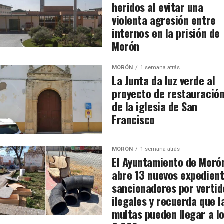
heridos al evitar una
violenta agresión entre
internos en la prisión de
Morón
MORÓN
1 semana atrás
La Junta da luz verde al
proyecto de restauració
de la iglesia de San
Francisco
MORÓN
1 semana atrás
El Ayuntamiento de Moró
abre 13 nuevos expedien
sancionadores por vertid
ilegales y recuerda que l
multas pueden llegar a l