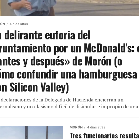
ÓN
4 días atrás
a delirante euforia del
yuntamiento por un McDonald’s: 
antes y después» de Morón (o
ómo confundir una hamburguesa
on Silicon Valley)
 declaraciones de la Delegada de Hacienda encierran un
ernalismo y un clasismo difícil de disimular e impropio de una.
MORÓN
4 días atrás
Tres funcionarios result