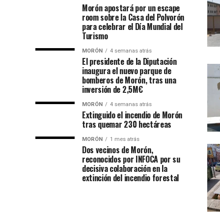
Morón apostará por un escape
room sobre la Casa del Polvorón
para celebrar el Día Mundial del
Turismo
MORÓN
4 semanas atrás
El presidente de la Diputación
inaugura el nuevo parque de
bomberos de Morón, tras una
inversión de 2,5M€
MORÓN
4 semanas atrás
Extinguido el incendio de Morón
tras quemar 230 hectáreas
MORÓN
1 mes atrás
Dos vecinos de Morón,
reconocidos por INFOCA por su
decisiva colaboración en la
extinción del incendio forestal