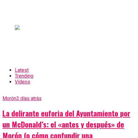
Latest
Trending
Videos
Morón
3 días atrás
La delirante euforia del Ayuntamiento por
un McDonald’s: el «antes y después» de
Morón (o cómo confundir una