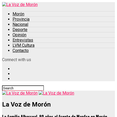
Morón
Provincia
Nacional
Deporte
Opinión
Entrevistas
LVM Cultura
Contacto
Connect with us
La Voz de Morón
La familia Albarreal, 80 años al frente de Mapfre en Morón