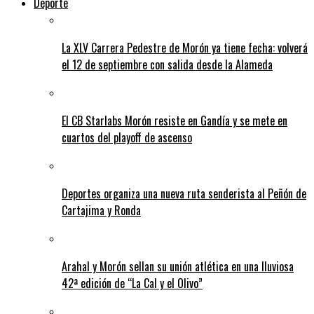
Deporte
La XLV Carrera Pedestre de Morón ya tiene fecha: volverá
el 12 de septiembre con salida desde la Alameda
El CB Starlabs Morón resiste en Gandía y se mete en
cuartos del playoff de ascenso
Deportes organiza una nueva ruta senderista al Peñón de
Cartajima y Ronda
Arahal y Morón sellan su unión atlética en una lluviosa
42ª edición de “La Cal y el Olivo”