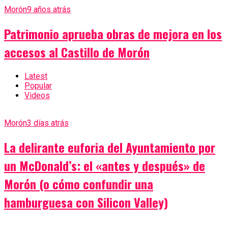
Morón
9 años atrás
Patrimonio aprueba obras de mejora en los
accesos al Castillo de Morón
Latest
Popular
Videos
Morón
3 días atrás
La delirante euforia del Ayuntamiento por
un McDonald’s: el «antes y después» de
Morón (o cómo confundir una
hamburguesa con Silicon Valley)