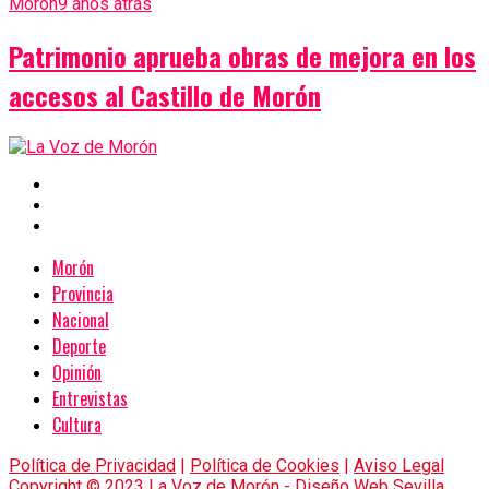
Morón
9 años atrás
Patrimonio aprueba obras de mejora en los
accesos al Castillo de Morón
Morón
Provincia
Nacional
Deporte
Opinión
Entrevistas
Cultura
Política de Privacidad
|
Política de Cookies
|
Aviso Legal
Copyright © 2023 La Voz de Morón -
Diseño Web Sevilla