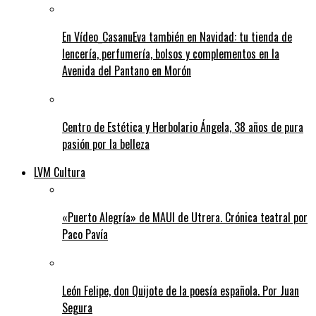
En Vídeo_CasanuEva también en Navidad: tu tienda de
lencería, perfumería, bolsos y complementos en la
Avenida del Pantano en Morón
Centro de Estética y Herbolario Ángela, 38 años de pura
pasión por la belleza
LVM Cultura
«Puerto Alegría» de MAUI de Utrera. Crónica teatral por
Paco Pavía
León Felipe, don Quijote de la poesía española. Por Juan
Segura