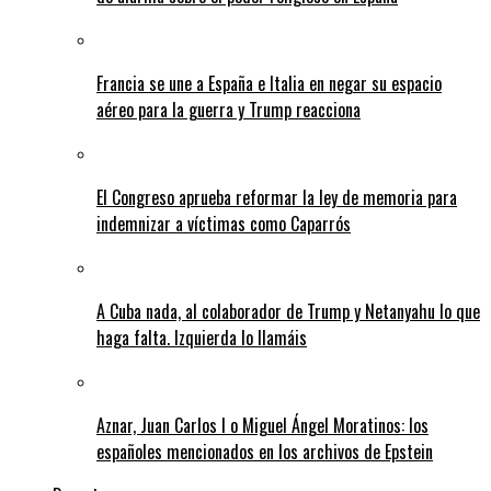
Francia se une a España e Italia en negar su espacio
aéreo para la guerra y Trump reacciona
El Congreso aprueba reformar la ley de memoria para
indemnizar a víctimas como Caparrós
A Cuba nada, al colaborador de Trump y Netanyahu lo que
haga falta. Izquierda lo llamáis
Aznar, Juan Carlos I o Miguel Ángel Moratinos: los
españoles mencionados en los archivos de Epstein