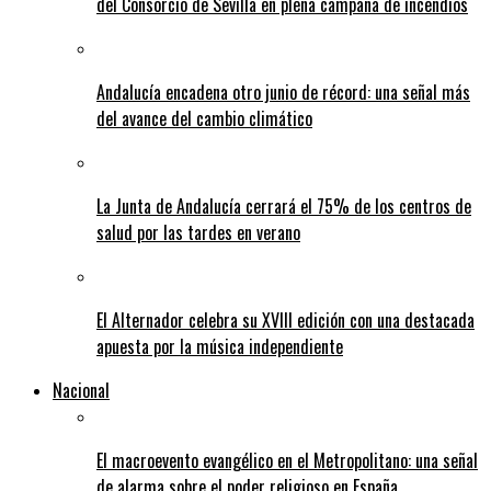
del Consorcio de Sevilla en plena campaña de incendios
Andalucía encadena otro junio de récord: una señal más
del avance del cambio climático
La Junta de Andalucía cerrará el 75% de los centros de
salud por las tardes en verano
El Alternador celebra su XVIII edición con una destacada
apuesta por la música independiente
Nacional
El macroevento evangélico en el Metropolitano: una señal
de alarma sobre el poder religioso en España