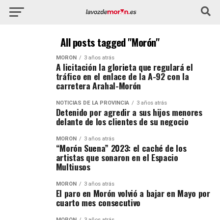
All posts tagged "Morón"
MORÓN
3 años atrás
A licitación la glorieta que regulará el
tráfico en el enlace de la A-92 con la
carretera Arahal-Morón
NOTICIAS DE LA PROVINCIA
3 años atrás
Detenido por agredir a sus hijos menores
delante de los clientes de su negocio
MORÓN
3 años atrás
“Morón Suena” 2023: el caché de los
artistas que sonaron en el Espacio
Multiusos
MORÓN
3 años atrás
El paro en Morón volvió a bajar en Mayo por
cuarto mes consecutivo
MORÓN
3 años atrás