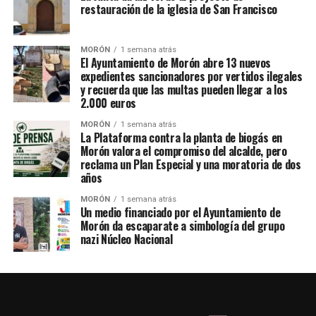
restauración de la iglesia de San Francisco
MORÓN
1 semana atrás
El Ayuntamiento de Morón abre 13 nuevos
expedientes sancionadores por vertidos ilegales
y recuerda que las multas pueden llegar a los
2.000 euros
MORÓN
1 semana atrás
La Plataforma contra la planta de biogás en
Morón valora el compromiso del alcalde, pero
reclama un Plan Especial y una moratoria de dos
años
MORÓN
1 semana atrás
Un medio financiado por el Ayuntamiento de
Morón da escaparate a simbología del grupo
nazi Núcleo Nacional