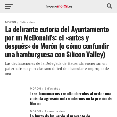
MORÓN
3 días atrás
La delirante euforia del Ayuntamiento
por un McDonald’s: el «antes y
después» de Morón (o cómo confundir
una hamburguesa con Silicon Valley)
Las declaraciones de la Delegada de Hacienda encierran un
paternalismo y un clasismo difícil de disimular e impropio de
una...
MORÓN
3 días atrás
Tres funcionarios resultan heridos al evitar una
violenta agresión entre internos en la prisión de
Morón
MORÓN
1 semana atrás
La Junta da luz verde al proyecto de