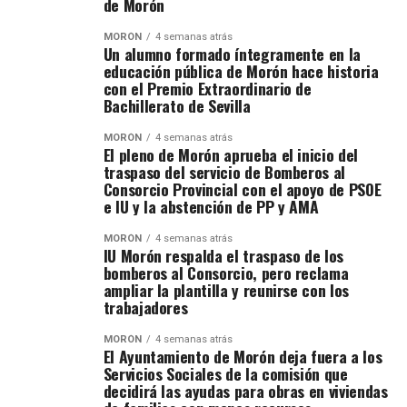
de Morón
MORÓN
4 semanas atrás
Un alumno formado íntegramente en la
educación pública de Morón hace historia
con el Premio Extraordinario de
Bachillerato de Sevilla
MORÓN
4 semanas atrás
El pleno de Morón aprueba el inicio del
traspaso del servicio de Bomberos al
Consorcio Provincial con el apoyo de PSOE
e IU y la abstención de PP y AMA
MORÓN
4 semanas atrás
IU Morón respalda el traspaso de los
bomberos al Consorcio, pero reclama
ampliar la plantilla y reunirse con los
trabajadores
MORÓN
4 semanas atrás
El Ayuntamiento de Morón deja fuera a los
Servicios Sociales de la comisión que
decidirá las ayudas para obras en viviendas