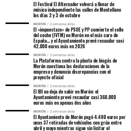
El Festival El Alternador volverá a llenar de
música independiente las calles de Montellano
los días 2 y 3 de octubre
MORÓN
2 semanas atrás
El «impuestazo» de PSOE y PP convierte el sello
del coche (IVTM) en Morón en el más caro de
España… y el Ayuntamiento prevé recaudar casi
42.000 euros más en 2026
MORÓN
2 semanas atrás
La Plataforma contra la planta de biogás de
Morón cuestiona las declaraciones de la
empresa y denuncia discrepancias con el
proyecto oficial
MORÓN
2 semanas atrás
El IBI no deja de subir en Morón: el
Ayuntamiento prevé recaudar casi 360.000
euros más en apenas dos años
MORÓN
2 semanas atrás
El Ayuntamiento de Morón pagó 4.480 euros por
unas 37 retiradas de vehículos con grúa entre
abril y mayo mientras sigue sin licitar el