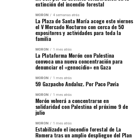
extinción del incendio forestal
MORÓN
4 semanas atrás
La Plaza de Santa María acoge este viernes
el V Mercado Nocturno con cerca de 50
expositores y actividades para toda la
familia
MORÓN
1 mes atrás
La Plataforma Morón con Palestina
convoca una nueva concentración para
denunciar el «genocidio» en Gaza
MORÓN
1 mes atrás
59 Gazpacho Andaluz. Por Paco Pavía
MORÓN
1 mes atrás
Morón volverá a concentrarse en
solidaridad con Palestina el próximo 9 de
julio
MORÓN
1 mes atrás
Estabilizado el incendio forestal de La
Romera tras un amplio despliegue del Plan