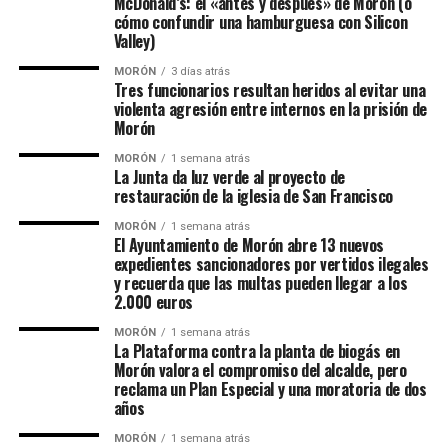
McDonald’s: el «antes y después» de Morón (o
cómo confundir una hamburguesa con Silicon
Valley)
MORÓN
3 días atrás
Tres funcionarios resultan heridos al evitar una
violenta agresión entre internos en la prisión de
Morón
MORÓN
1 semana atrás
La Junta da luz verde al proyecto de
restauración de la iglesia de San Francisco
MORÓN
1 semana atrás
El Ayuntamiento de Morón abre 13 nuevos
expedientes sancionadores por vertidos ilegales
y recuerda que las multas pueden llegar a los
2.000 euros
MORÓN
1 semana atrás
La Plataforma contra la planta de biogás en
Morón valora el compromiso del alcalde, pero
reclama un Plan Especial y una moratoria de dos
años
MORÓN
1 semana atrás