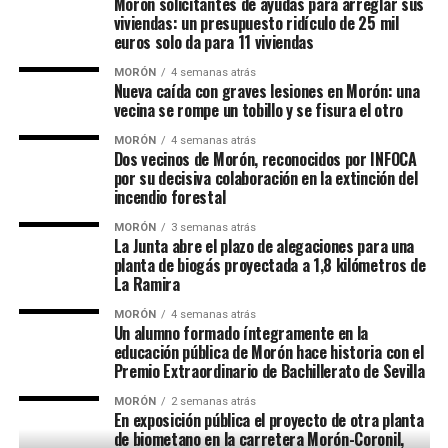
Morón solicitantes de ayudas para arreglar sus
viviendas: un presupuesto ridículo de 25 mil
euros solo da para 11 viviendas
MORÓN
4 semanas atrás
Nueva caída con graves lesiones en Morón: una
vecina se rompe un tobillo y se fisura el otro
MORÓN
4 semanas atrás
Dos vecinos de Morón, reconocidos por INFOCA
por su decisiva colaboración en la extinción del
incendio forestal
MORÓN
3 semanas atrás
La Junta abre el plazo de alegaciones para una
planta de biogás proyectada a 1,8 kilómetros de
La Ramira
MORÓN
4 semanas atrás
Un alumno formado íntegramente en la
educación pública de Morón hace historia con el
Premio Extraordinario de Bachillerato de Sevilla
MORÓN
2 semanas atrás
En exposición pública el proyecto de otra planta
de biometano en la carretera Morón-Coronil,