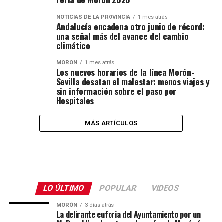
NOTICIAS DE LA PROVINCIA
1 mes atrás
Andalucía encadena otro junio de récord:
una señal más del avance del cambio
climático
MORÓN
1 mes atrás
Los nuevos horarios de la línea Morón-
Sevilla desatan el malestar: menos viajes y
sin información sobre el paso por
Hospitales
MÁS ARTÍCULOS
LO ÚLTIMO
POPULAR
VIDEOS
MORÓN
3 días atrás
La delirante euforia del Ayuntamiento por un