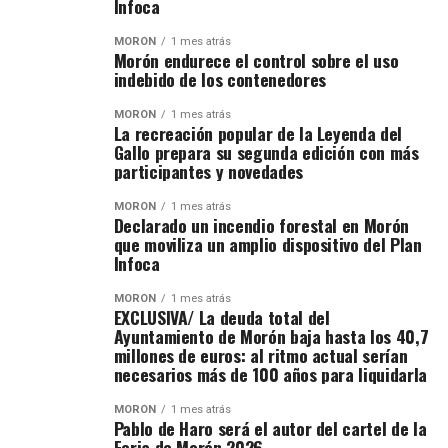
Infoca
MORÓN
1 mes atrás
Morón endurece el control sobre el uso
indebido de los contenedores
MORÓN
1 mes atrás
La recreación popular de la Leyenda del
Gallo prepara su segunda edición con más
participantes y novedades
MORÓN
1 mes atrás
Declarado un incendio forestal en Morón
que moviliza un amplio dispositivo del Plan
Infoca
MORÓN
1 mes atrás
EXCLUSIVA/ La deuda total del
Ayuntamiento de Morón baja hasta los 40,7
millones de euros: al ritmo actual serían
necesarios más de 100 años para liquidarla
MORÓN
1 mes atrás
Pablo de Haro será el autor del cartel de la
Feria de Morón 2026