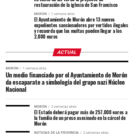
restauración de la iglesia de San Francisco
MORÓN
1 semana atrás
El Ayuntamiento de Morón abre 13 nuevos
expedientes sancionadores por vertidos ilegales
y recuerda que las multas pueden llegar a los
2.000 euros
ACTUAL
MORÓN
1 semana atrás
Un medio financiado por el Ayuntamiento de Morón
da escaparate a simbología del grupo nazi Núcleo
Nacional
MORÓN
2 semanas atrás
El Estado deberá pagar más de 257.000 euros a
la familia de un preso asesinado en la cárcel de
Morón
NOTICIAS DE LA PROVINCIA
2 semanas atrás