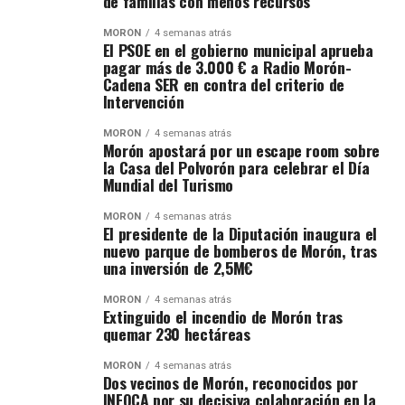
de familias con menos recursos
MORÓN
4 semanas atrás
El PSOE en el gobierno municipal aprueba
pagar más de 3.000 € a Radio Morón-
Cadena SER en contra del criterio de
Intervención
MORÓN
4 semanas atrás
Morón apostará por un escape room sobre
la Casa del Polvorón para celebrar el Día
Mundial del Turismo
MORÓN
4 semanas atrás
El presidente de la Diputación inaugura el
nuevo parque de bomberos de Morón, tras
una inversión de 2,5M€
MORÓN
4 semanas atrás
Extinguido el incendio de Morón tras
quemar 230 hectáreas
MORÓN
4 semanas atrás
Dos vecinos de Morón, reconocidos por
INFOCA por su decisiva colaboración en la