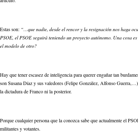
artículo.
Estas son:
“…que nadie, desde el rencor y la resignación nos haga ocul
PSOE, el PSOE seguirá teniendo un proyecto autónomo. Una cosa es pa
el modelo de otro?
Hay que tener escasez de inteligencia para querer engañar tan burdamen
son Susana Díaz y sus valedores (Felipe González, Alfonso Guerra,…) N
la dictadura de Franco ni la posterior.
Porque cualquier persona que la conozca sabe que actualmente el PSOE n
militantes y votantes.