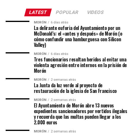
LATEST
POPULAR
VIDEOS
MORÓN
6 días atrás
La delirante euforia del Ayuntamiento por un
McDonald’s: el «antes y después» de Morón (o
cómo confundir una hamburguesa con Silicon
Valley)
MORÓN
6 días atrás
Tres funcionarios resultan heridos al evitar una
violenta agresión entre internos en la prisión de
Morón
MORÓN
2 semanas atrás
La Junta da luz verde al proyecto de
restauración de la iglesia de San Francisco
MORÓN
2 semanas atrás
El Ayuntamiento de Morón abre 13 nuevos
expedientes sancionadores por vertidos ilegales
y recuerda que las multas pueden llegar a los
2.000 euros
MORÓN
2 semanas atrás