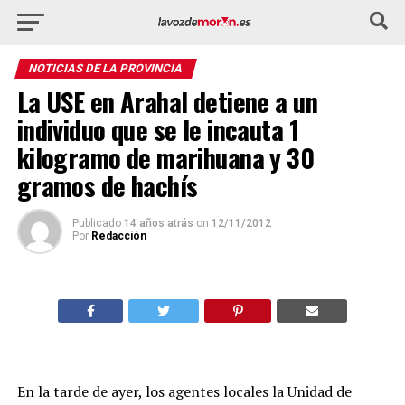
NOTICIAS DE LA PROVINCIA
La USE en Arahal detiene a un
individuo que se le incauta 1
kilogramo de marihuana y 30
gramos de hachís
Publicado
14 años atrás
on
12/11/2012
Por
Redacción
En la tarde de ayer, los agentes locales la Unidad de