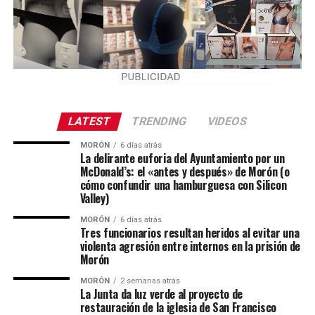
LATEST
TRENDING
VIDEOS
MORÓN
6 días atrás
La delirante euforia del Ayuntamiento por un
McDonald’s: el «antes y después» de Morón (o
cómo confundir una hamburguesa con Silicon
Valley)
MORÓN
6 días atrás
Tres funcionarios resultan heridos al evitar una
violenta agresión entre internos en la prisión de
Morón
MORÓN
2 semanas atrás
La Junta da luz verde al proyecto de
restauración de la iglesia de San Francisco