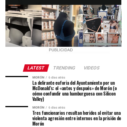
LATEST
TRENDING
VIDEOS
MORÓN
6 días atrás
La delirante euforia del Ayuntamiento por un
McDonald’s: el «antes y después» de Morón (o
cómo confundir una hamburguesa con Silicon
Valley)
MORÓN
6 días atrás
Tres funcionarios resultan heridos al evitar una
violenta agresión entre internos en la prisión de
Morón