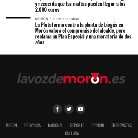
y recuerda que las multas pueden llegar a los
2.000 euros
MORÓN
2 semanas atrás
La Plataforma contra la planta de biogás en
Morón valora el compromiso del alcalde, pero
reclama un Plan Especial y una moratoria de dos
años
MORÓN
PROVINCIA
NACIONAL
DEPORTE
OPINIÓN
ENTREVISTAS
CULTURA