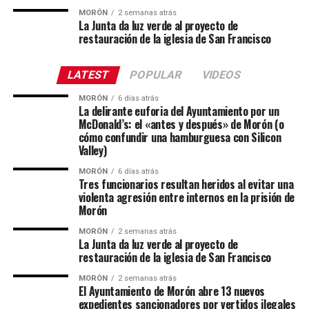
MORÓN
2 semanas atrás
La Junta da luz verde al proyecto de
restauración de la iglesia de San Francisco
LATEST
POPULAR
VIDEOS
MORÓN
6 días atrás
La delirante euforia del Ayuntamiento por un
McDonald’s: el «antes y después» de Morón (o
cómo confundir una hamburguesa con Silicon
Valley)
MORÓN
6 días atrás
Tres funcionarios resultan heridos al evitar una
violenta agresión entre internos en la prisión de
Morón
MORÓN
2 semanas atrás
La Junta da luz verde al proyecto de
restauración de la iglesia de San Francisco
MORÓN
2 semanas atrás
El Ayuntamiento de Morón abre 13 nuevos
expedientes sancionadores por vertidos ilegales