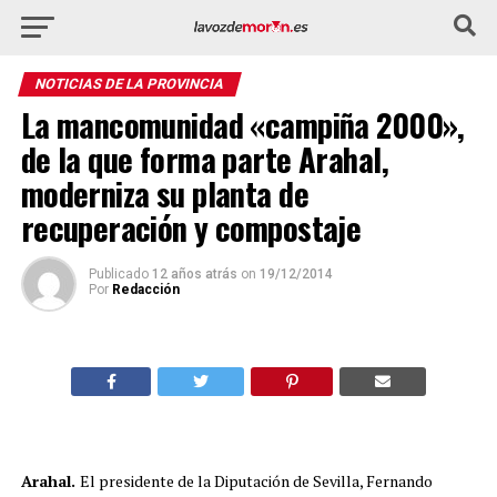
NOTICIAS DE LA PROVINCIA
La mancomunidad «campiña 2000»,
de la que forma parte Arahal,
moderniza su planta de
recuperación y compostaje
Publicado
12 años atrás
on
19/12/2014
Por
Redacción
Arahal.
El presidente de la Diputación de Sevilla, Fernando