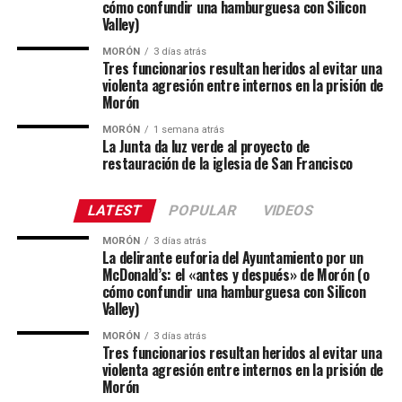
cómo confundir una hamburguesa con Silicon
Valley)
MORÓN
3 días atrás
Tres funcionarios resultan heridos al evitar una
violenta agresión entre internos en la prisión de
Morón
MORÓN
1 semana atrás
La Junta da luz verde al proyecto de
restauración de la iglesia de San Francisco
LATEST
POPULAR
VIDEOS
MORÓN
3 días atrás
La delirante euforia del Ayuntamiento por un
McDonald’s: el «antes y después» de Morón (o
cómo confundir una hamburguesa con Silicon
Valley)
MORÓN
3 días atrás
Tres funcionarios resultan heridos al evitar una
violenta agresión entre internos en la prisión de
Morón