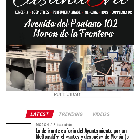
LATEST
TRENDING
VIDEOS
MORÓN
3 días atrás
La delirante euforia del Ayuntamiento por un
McDonald’s: el «antes y después» de Morón (o