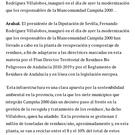
Rodríguez Villalobos, inauguró en el día de ayer la modernización
que los responsables de la Mancomunidad Campiña 2000 …
Arahal.
El presidente de la Diputación de Sevilla, Fernando
Rodríguez Villalobos, inauguró en el día de ayer la modernización
que los responsables de la Mancomunidad Campiña 2000 han
llevado a cabo en la planta de recuperación y compostaje de
residuos, a fin de adaptarse a las directrices marcadas en esta
materia por el Plan Director Territorial de Residuos No
Peligrosos de Andalucía 2010-2019 y por el Reglamento de
Residuos de Andalucía y en línea con la legislación europea.
'Esta infraestructura es una clara apuesta por la sostenibilidad
ambiental en la provincia, con la que los siete municipios que
integráis Campiña 2000 dais un decisivo paso al frente en la
gestión de la recogida y tratamiento de los residuos', ha dicho
Villalobos, quien ha añadido: 'En la provincia se gestionan 1
millón de toneladas de residuos/año, aproximadamente y, en esta
planta, se van a reciclar entre el 8 y el 10% del total de estos