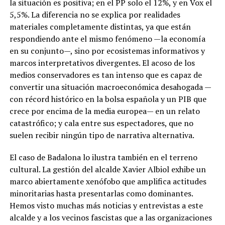
la situación es positiva; en el PP solo el 12%, y en Vox el
5,5%. La diferencia no se explica por realidades
materiales completamente distintas, ya que están
respondiendo ante el mismo fenómeno —la economía
en su conjunto—, sino por ecosistemas informativos y
marcos interpretativos divergentes. El acoso de los
medios conservadores es tan intenso que es capaz de
convertir una situación macroeconómica desahogada —
con récord histórico en la bolsa española y un PIB que
crece por encima de la media europea— en un relato
catastrófico; y cala entre sus espectadores, que no
suelen recibir ningún tipo de narrativa alternativa.
El caso de Badalona lo ilustra también en el terreno
cultural. La gestión del alcalde Xavier Albiol exhibe un
marco abiertamente xenófobo que amplifica actitudes
minoritarias hasta presentarlas como dominantes.
Hemos visto muchas más noticias y entrevistas a este
alcalde y a los vecinos fascistas que a las organizaciones