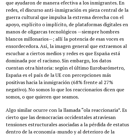
que ayudaron de manera efectiva a los inmigrantes. En
redes, el discurso anti-inmigración es pieza central de la
guerra cultural que impulsa la extrema derecha con el
apoyo, explícito o implícito, de plataformas digitales en
manos de oligarcas tecnológicos —siempre hombres
blancos millonarios—; allí la potencia de esas voces es
ensordecedora. Así, la imagen general que extraemos al
escuchar a ciertos medios y redes es que España está
dominada por el racismo. Sin embargo, los datos
cuentan otra historia: según el último Eurobarómetro,
España es el país de la UE con percepciones más
positivas hacia la inmigración (68% frente al 27%
negativo). No somos lo que los reaccionarios dicen que
somos, o que quieren que seamos.
Algo similar ocurre con la llamada “ola reaccionaria”. Es
cierto que las democracias occidentales atraviesan
tensiones estructurales asociadas a la pérdida de estatus
dentro de la economía-mundo y al deterioro de la