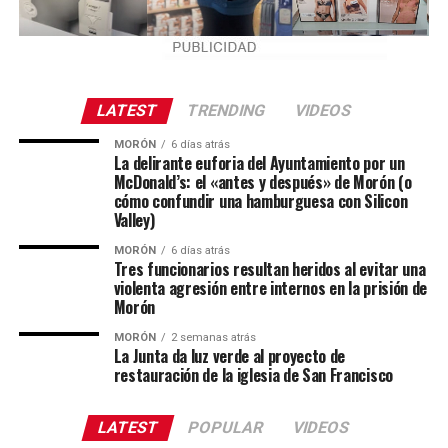
LATEST
TRENDING
VIDEOS
MORÓN
6 días atrás
La delirante euforia del Ayuntamiento por un
McDonald’s: el «antes y después» de Morón (o
cómo confundir una hamburguesa con Silicon
Valley)
MORÓN
6 días atrás
Tres funcionarios resultan heridos al evitar una
violenta agresión entre internos en la prisión de
Morón
MORÓN
2 semanas atrás
La Junta da luz verde al proyecto de
restauración de la iglesia de San Francisco
LATEST
POPULAR
VIDEOS