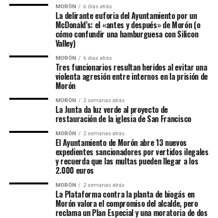
MORÓN
6 días atrás
La delirante euforia del Ayuntamiento por un
McDonald’s: el «antes y después» de Morón (o
cómo confundir una hamburguesa con Silicon
Valley)
MORÓN
6 días atrás
Tres funcionarios resultan heridos al evitar una
violenta agresión entre internos en la prisión de
Morón
MORÓN
2 semanas atrás
La Junta da luz verde al proyecto de
restauración de la iglesia de San Francisco
MORÓN
2 semanas atrás
El Ayuntamiento de Morón abre 13 nuevos
expedientes sancionadores por vertidos ilegales
y recuerda que las multas pueden llegar a los
2.000 euros
MORÓN
2 semanas atrás
La Plataforma contra la planta de biogás en
Morón valora el compromiso del alcalde, pero
reclama un Plan Especial y una moratoria de dos