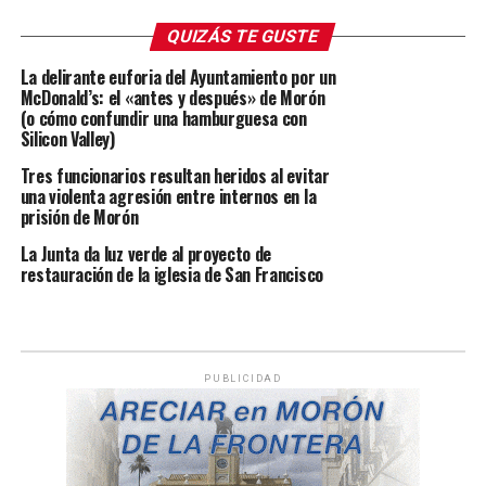
QUIZÁS TE GUSTE
La delirante euforia del Ayuntamiento por un
McDonald’s: el «antes y después» de Morón
(o cómo confundir una hamburguesa con
Silicon Valley)
Tres funcionarios resultan heridos al evitar
una violenta agresión entre internos en la
prisión de Morón
La Junta da luz verde al proyecto de
restauración de la iglesia de San Francisco
PUBLICIDAD