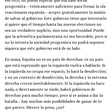
ese reto, no puede esperar que esa base social
progresista —teóricamente suficiente para frenar la ola
reaccionaria española— acepte gratuitamente la misión
de salvar al gobierno. Este gobierno tiene que intentarlo
si quiere que el tiempo hasta las nuevas elecciones no
sea un verdadero suplicio, sino una oportunidad. Puede
que la aritmética parlamentaria no sea favorable, pero si
no lo intenta la sociedad progresista no podrá suponer
siquiera que este gobierno está de su lado.
En suma, España no es un país de derechas: es un país
que está esperando que la izquierda vuelva a hablarle. Si
la izquierda no ocupa ese espacio, lo hará la desafección;
y en un contexto de desafección, la derecha y la extrema
derecha crecen inevitablemente. Si la izquierda no hace
nada, o directamente se rinde, habrá gobiernos de
derechas para mucho tiempo; pero si se anima a dar la
batalla… hay muchas más posibilidades de ganar de lo
que parece. Merece la pena, ¿no?