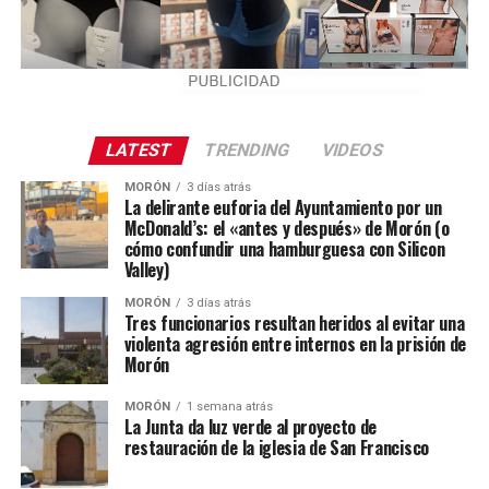
LATEST
TRENDING
VIDEOS
MORÓN
3 días atrás
La delirante euforia del Ayuntamiento por un
McDonald’s: el «antes y después» de Morón (o
cómo confundir una hamburguesa con Silicon
Valley)
MORÓN
3 días atrás
Tres funcionarios resultan heridos al evitar una
violenta agresión entre internos en la prisión de
Morón
MORÓN
1 semana atrás
La Junta da luz verde al proyecto de
restauración de la iglesia de San Francisco