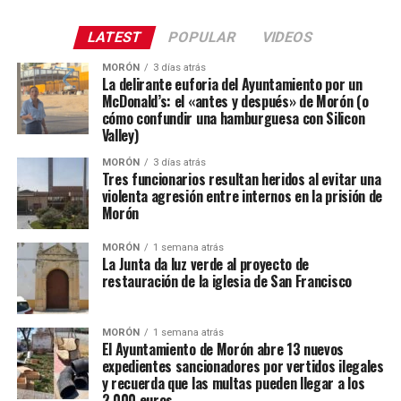
LATEST
POPULAR
VIDEOS
MORÓN
3 días atrás
La delirante euforia del Ayuntamiento por un
McDonald’s: el «antes y después» de Morón (o
cómo confundir una hamburguesa con Silicon
Valley)
MORÓN
3 días atrás
Tres funcionarios resultan heridos al evitar una
violenta agresión entre internos en la prisión de
Morón
MORÓN
1 semana atrás
La Junta da luz verde al proyecto de
restauración de la iglesia de San Francisco
MORÓN
1 semana atrás
El Ayuntamiento de Morón abre 13 nuevos
expedientes sancionadores por vertidos ilegales
y recuerda que las multas pueden llegar a los
2.000 euros