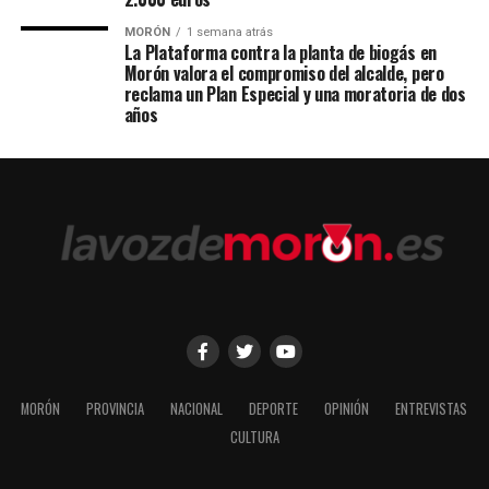
MORÓN
1 semana atrás
La Plataforma contra la planta de biogás en
Morón valora el compromiso del alcalde, pero
reclama un Plan Especial y una moratoria de dos
años
MORÓN
PROVINCIA
NACIONAL
DEPORTE
OPINIÓN
ENTREVISTAS
CULTURA