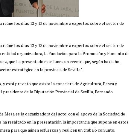
 reúne los días 12 y 13 de noviembre a expertos sobre el sector de
 reúne los días 12 y 13 de noviembre a expertos sobre el sector de
la entidad organizadora, la Fundación para la Promoción y Fomento de
uez, que ha presentado este lunes un evento que, según ha dicho,
ctor estratégico en la provincia de Sevilla".
, y está previsto que asista la consejera de Agricultura, Pesca y
el presidente de la Diputación Provincial de Sevilla, Fernando
 Mesa es la organizadora del acto, con el apoyo de la Sociedad de
ez ha resaltado en la presentación la importancia que supone en estos
 mesa para que aúnen esfuerzos y realicen un trabajo conjunto.