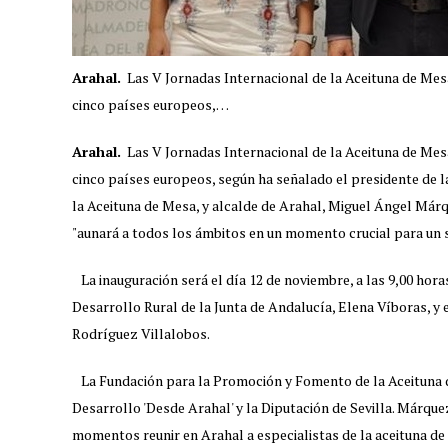
Arahal.
Las V Jornadas Internacional de la Aceituna de Mesa
cinco países europeos,…
Arahal.
Las V Jornadas Internacional de la Aceituna de Mesa
cinco países europeos, según ha señalado el presidente de 
la Aceituna de Mesa, y alcalde de Arahal, Miguel Ángel Márq
"aunará a todos los ámbitos en un momento crucial para un se
La inauguración será el día 12 de noviembre, a las 9,00 horas
Desarrollo Rural de la Junta de Andalucía, Elena Víboras, y 
Rodríguez Villalobos.
La Fundación para la Promoción y Fomento de la Aceituna de
Desarrollo 'Desde Arahal' y la Diputación de Sevilla. Márqu
momentos reunir en Arahal a especialistas de la aceituna de