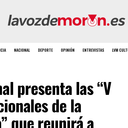
NCIA
NACIONAL
DEPORTE
OPINIÓN
ENTREVISTAS
LVM CULT
hal presenta las “V
ionales de la
” que reunirá a