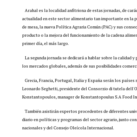
Arahal es la localidad anfitriona de estas jornadas, de car
actualidad en este sector alimentario tan importante en la pr
de mesa, la nueva Política Agraria Común (PAC) y sus consecu
producto o la mejora del funcionamiento de la cadena alimen
primer día, el más largo.
La segunda jornada se dedicará a hablar sobre la calidad y
los mercados globales, además de sus posibilidades comerci
Grecia, Francia, Portugal, Italia y España serán los países
Leonardo Seghetti, presidente del Consorzio di tutela dell'
Konstantopoulos, manager de Konstantopoulus S.A Food Indus
También asistirán expertos procedentes de diferentes unive
diario en políticas y programas del sector agrario, junto c
nacionales y del Consejo Oleícola Internacional.