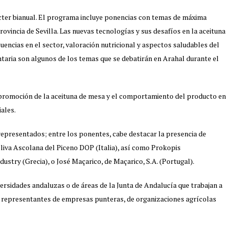
ácter bianual. El programa incluye ponencias con temas de máxima
ovincia de Sevilla. Las nuevas tecnologías y sus desafíos en la aceituna
encias en el sector, valoración nutricional y aspectos saludables del
taria son algunos de los temas que se debatirán en Arahal durante el
 promoción de la aceituna de mesa y el comportamiento del producto en
ales.
 representados; entre los ponentes, cabe destacar la presencia de
Oliva Ascolana del Piceno DOP (Italia), así como Prokopis
try (Grecia), o José Maçarico, de Maçarico, S.A. (Portugal).
rsidades andaluzas o de áreas de la Junta de Andalucía que trabajan a
on representantes de empresas punteras, de organizaciones agrícolas