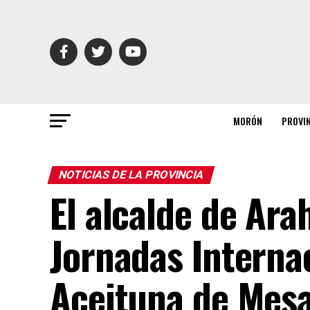
MORÓN
PROVI
NOTICIAS DE LA PROVINCIA
El alcalde de Ara
Jornadas Internac
Aceituna de Mesa