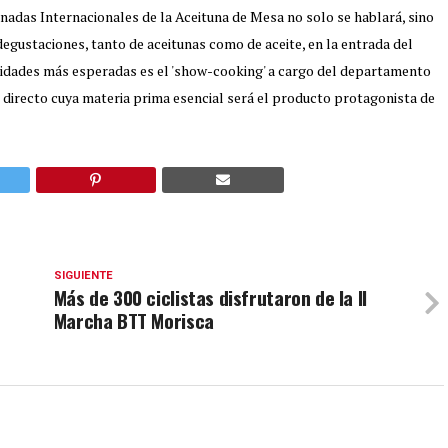
rnadas Internacionales de la Aceituna de Mesa no solo se hablará, sino
degustaciones, tanto de aceitunas como de aceite, en la entrada del
tividades más esperadas es el 'show-cooking' a cargo del departamento
n directo cuya materia prima esencial será el producto protagonista de
SIGUIENTE
Más de 300 ciclistas disfrutaron de la II
Marcha BTT Morisca