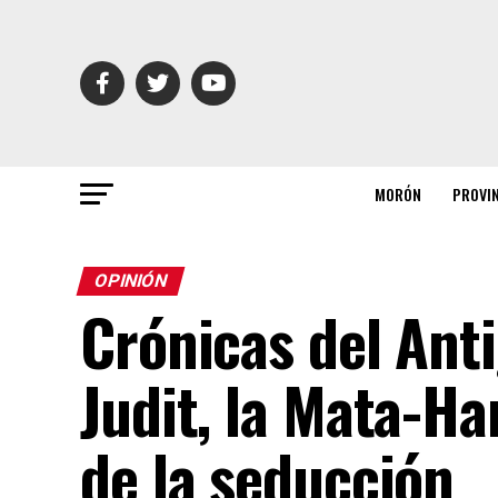
MORÓN
PROVI
OPINIÓN
Crónicas del Ant
Judit, la Mata-Ha
de la seducción