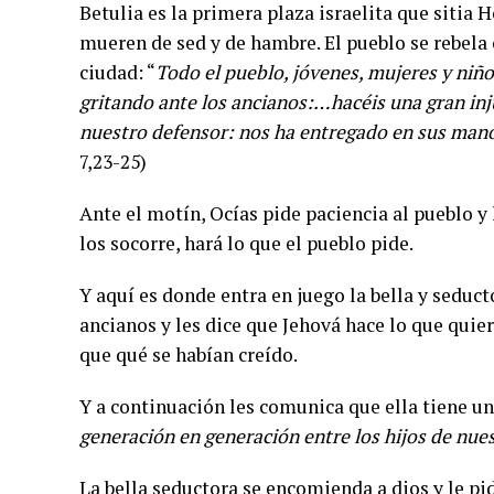
Betulia es la primera plaza israelita que sitia H
mueren de sed y de hambre. El pueblo se rebela 
ciudad: “
Todo el pueblo, jóvenes, mujeres y niños
gritando ante los ancianos:…hacéis una gran injus
nuestro defensor: nos ha entregado en sus man
7,23-25)
Ante el motín, Ocías pide paciencia al pueblo y 
los socorre, hará lo que el pueblo pide.
Y aquí es donde entra en juego la bella y seduct
ancianos y les dice que Jehová hace lo que quier
que qué se habían creído.
Y a continuación les comunica que ella tiene un
generación en generación entre los hijos de nue
La bella seductora se encomienda a dios y le pi