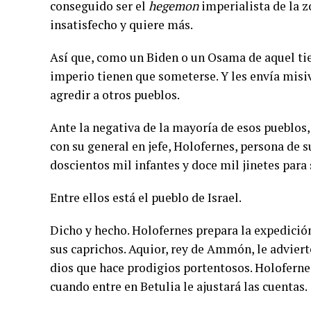
conseguido ser el
hegemon
imperialista de la zo
insatisfecho y quiere más.
Así que, como un Biden o un Osama de aquel tie
imperio tienen que someterse. Y les envía misi
agredir a otros pueblos.
Ante la negativa de la mayoría de esos pueblos,
con su general en jefe, Holofernes, persona de s
doscientos mil infantes y doce mil jinetes para
Entre ellos está el pueblo de Israel.
Dicho y hecho. Holofernes prepara la expedició
sus caprichos. Aquior, rey de Ammón, le adviert
dios que hace prodigios portentosos. Holofernes 
cuando entre en Betulia le ajustará las cuentas.