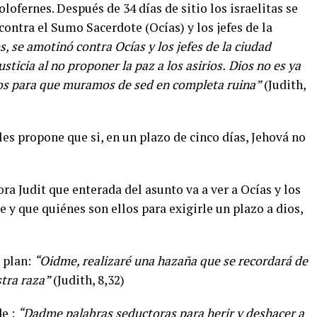
olofernes. Después de 34 días de sitio los israelitas se
contra el Sumo Sacerdote (Ocías) y los jefes de la
, se amotinó contra Ocías y los jefes de la ciudad
ticia al no proponer la paz a los asirios.
Dios no es ya
os para que muramos de sed en completa ruina”
(Judith,
les propone que si, en un plazo de cinco días, Jehová no
ora Judit que enterada del asunto va a ver a Ocías y los
e y que quiénes son ellos para exigirle un plazo a dios,
 plan:
“Oidme, realizaré una hazaña que se recordará de
stra raza”
(Judith, 8,32)
de :
“Dadme palabras seductoras para herir y deshacer a