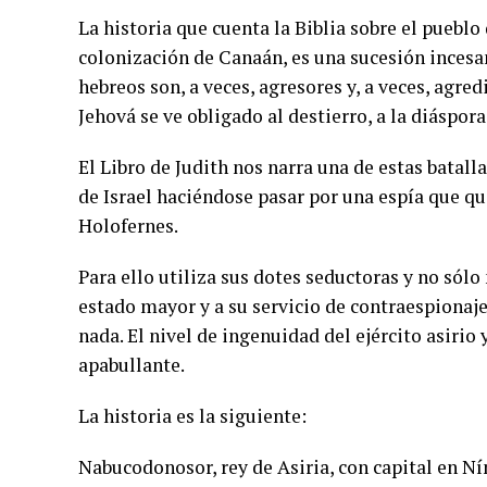
La historia que cuenta la Biblia sobre el pueblo
colonización de Canaán, es una sucesión incesa
hebreos son, a veces, agresores y, a veces, agre
Jehová se ve obligado al destierro, a la diáspora
El Libro de Judith nos narra una de estas batalla
de Israel haciéndose pasar por una espía que qui
Holofernes.
Para ello utiliza sus dotes seductoras y no sólo
estado mayor y a su servicio de contraespionaje
nada. El nivel de ingenuidad del ejército asirio
apabullante.
La historia es la siguiente:
Nabucodonosor, rey de Asiria, con capital en N