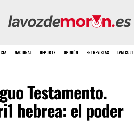
NCIA
NACIONAL
DEPORTE
OPINIÓN
ENTREVISTAS
LVM CULT
iguo Testamento.
ri1 hebrea: el poder