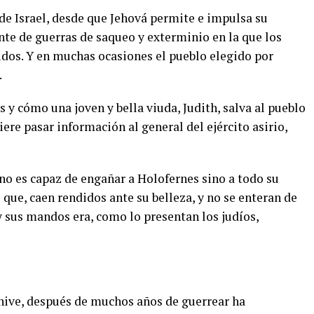
 de Israel, desde que Jehová permite e impulsa su
nte de guerras de saqueo y exterminio en la que los
didos. Y en muchas ocasiones el pueblo elegido por
.
s y cómo una joven y bella viuda, Judith, salva al pueblo
ere pasar información al general del ejército asirio,
 no es capaz de engañar a Holofernes sino a todo su
 que, caen rendidos ante su belleza, y no se enteran de
 y sus mandos era, como lo presentan los judíos,
ínive, después de muchos años de guerrear ha