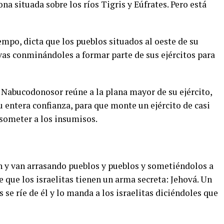
na situada sobre los ríos Tigris y Eúfrates. Pero está
mpo, dicta que los pueblos situados al oeste de su
vas conminándoles a formar parte de sus ejércitos para
 Nabucodonosor reúne a la plana mayor de su ejército,
u entera confianza, para que monte un ejército de casi
 someter a los insumisos.
n y van arrasando pueblos y pueblos y sometiéndolos a
e que los israelitas tienen un arma secreta: Jehová. Un
se ríe de él y lo manda a los israelitas diciéndoles que