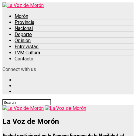
Morón
Provincia
Nacional
Deporte
Opinión
Entrevistas
LVM Cultura
Contacto
Connect with us
La Voz de Morón
Arahal participará en la Semana Europea de la Movilidad, el