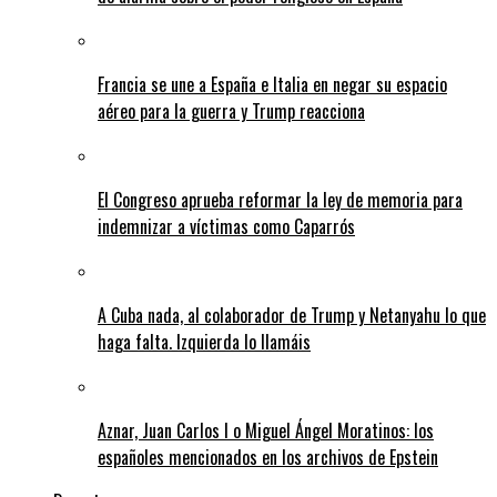
Francia se une a España e Italia en negar su espacio
aéreo para la guerra y Trump reacciona
El Congreso aprueba reformar la ley de memoria para
indemnizar a víctimas como Caparrós
A Cuba nada, al colaborador de Trump y Netanyahu lo que
haga falta. Izquierda lo llamáis
Aznar, Juan Carlos I o Miguel Ángel Moratinos: los
españoles mencionados en los archivos de Epstein