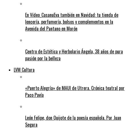
En Vídeo_CasanuEva también en Navidad: tu tienda de
lencería, perfumería, bolsos y complementos en la
Avenida del Pantano en Morón
Centro de Estética y Herbolario Ángela, 38 años de pura
pasión por la belleza
LVM Cultura
«Puerto Alegría» de MAUI de Utrera. Crónica teatral por
Paco Pavía
León Felipe, don Quijote de la poesía española. Por Juan
Segura