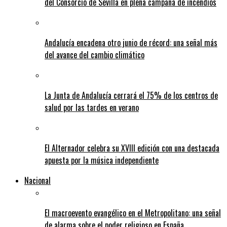
del Consorcio de Sevilla en plena campaña de incendios
Andalucía encadena otro junio de récord: una señal más
del avance del cambio climático
La Junta de Andalucía cerrará el 75% de los centros de
salud por las tardes en verano
El Alternador celebra su XVIII edición con una destacada
apuesta por la música independiente
Nacional
El macroevento evangélico en el Metropolitano: una señal
de alarma sobre el poder religioso en España