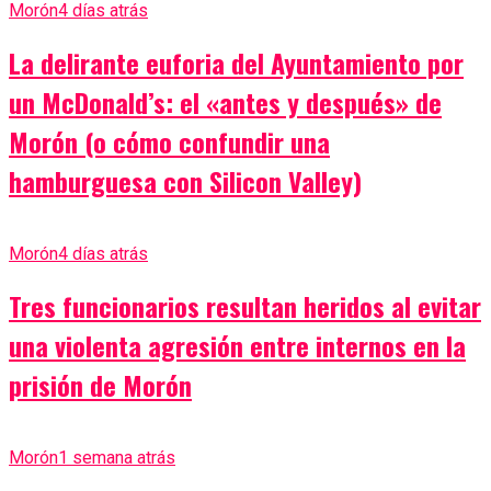
Morón
4 días atrás
La delirante euforia del Ayuntamiento por
un McDonald’s: el «antes y después» de
Morón (o cómo confundir una
hamburguesa con Silicon Valley)
Morón
4 días atrás
Tres funcionarios resultan heridos al evitar
una violenta agresión entre internos en la
prisión de Morón
Morón
1 semana atrás