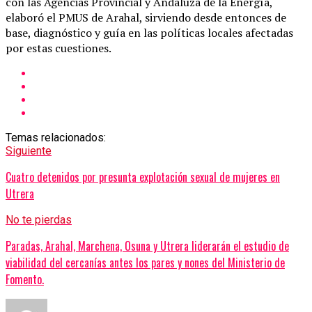
con las Agencias Provincial y Andaluza de la Energía,
elaboró el PMUS de Arahal, sirviendo desde entonces de
base, diagnóstico y guía en las políticas locales afectadas
por estas cuestiones.
Temas relacionados:
Siguiente
Cuatro detenidos por presunta explotación sexual de mujeres en
Utrera
No te pierdas
Paradas, Arahal, Marchena, Osuna y Utrera liderarán el estudio de
viabilidad del cercanías antes los pares y nones del Ministerio de
Fomento.