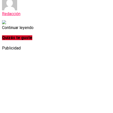
Redacción
Continuar leyendo
Quizás te guste
Publicidad