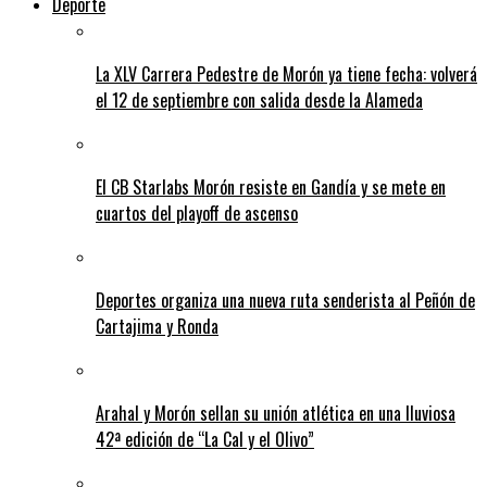
Deporte
La XLV Carrera Pedestre de Morón ya tiene fecha: volverá
el 12 de septiembre con salida desde la Alameda
El CB Starlabs Morón resiste en Gandía y se mete en
cuartos del playoff de ascenso
Deportes organiza una nueva ruta senderista al Peñón de
Cartajima y Ronda
Arahal y Morón sellan su unión atlética en una lluviosa
42ª edición de “La Cal y el Olivo”