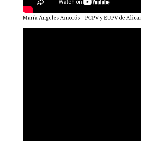
María Ángeles Amorós – PCPV y EUPV de Alica