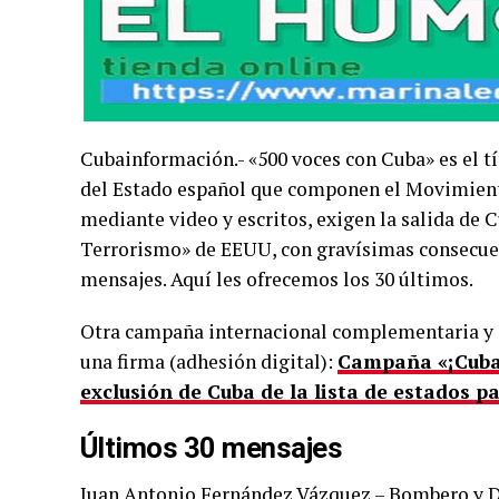
Cubainformación.- «500 voces con Cuba» es el t
del Estado español que componen el Movimient
mediante video y escritos, exigen la salida de 
Terrorismo» de EEUU, con gravísimas consecuen
mensajes. Aquí les ofrecemos los 30 últimos.
Otra campaña internacional complementaria y c
una firma (adhesión digital):
Campaña «¡Cuba V
exclusión de Cuba de la lista de estados p
Últimos 30 mensajes
Juan Antonio Fernández Vázquez – Bombero y 