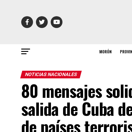
MORÓN
PROVI
NOTICIAS NACIONALES
80 mensajes solid
salida de Cuba de
de países terror