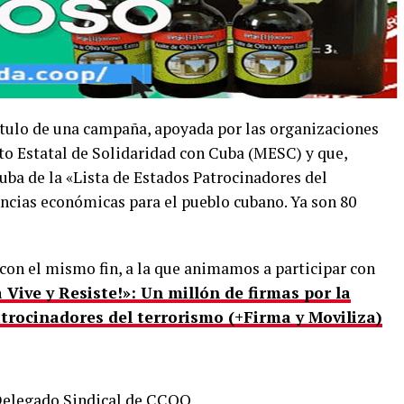
ítulo de una campaña, apoyada por las organizaciones
o Estatal de Solidaridad con Cuba (MESC) y que,
Cuba de la «Lista de Estados Patrocinadores del
cias económicas para el pueblo cubano. Ya son 80
on el mismo fin, a la que animamos a participar con
ive y Resiste!»: Un millón de firmas por la
atrocinadores del terrorismo (+Firma y Moviliza)
Delegado Sindical de CCOO