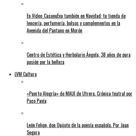
En Vídeo_CasanuEva también en Navidad: tu tienda de
lencería, perfumería, bolsos y complementos en la
Avenida del Pantano en Morón
Centro de Estética y Herbolario Ángela, 38 años de pura
pasión por la belleza
LVM Cultura
«Puerto Alegría» de MAUI de Utrera. Crónica teatral por
Paco Pavía
León Felipe, don Quijote de la poesía española. Por Juan
Segura