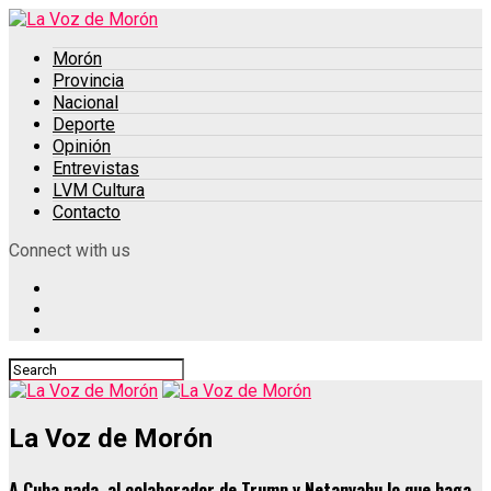
Morón
Provincia
Nacional
Deporte
Opinión
Entrevistas
LVM Cultura
Contacto
Connect with us
La Voz de Morón
A Cuba nada, al colaborador de Trump y Netanyahu lo que haga