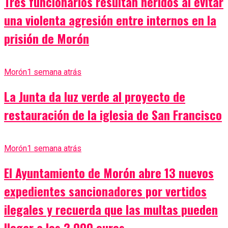
Tres funcionarios resultan heridos al evitar
una violenta agresión entre internos en la
prisión de Morón
Morón
1 semana atrás
La Junta da luz verde al proyecto de
restauración de la iglesia de San Francisco
Morón
1 semana atrás
El Ayuntamiento de Morón abre 13 nuevos
expedientes sancionadores por vertidos
ilegales y recuerda que las multas pueden
llegar a los 2.000 euros