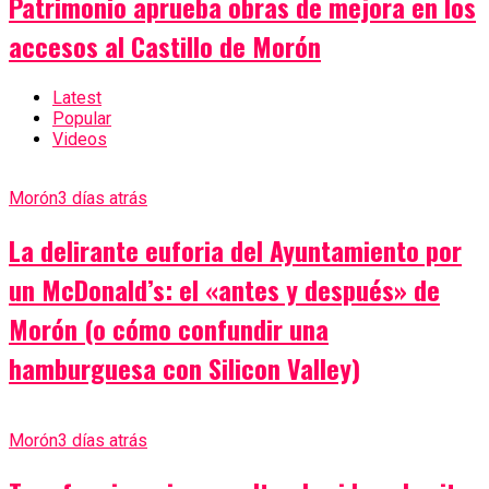
Patrimonio aprueba obras de mejora en los
accesos al Castillo de Morón
Latest
Popular
Videos
Morón
3 días atrás
La delirante euforia del Ayuntamiento por
un McDonald’s: el «antes y después» de
Morón (o cómo confundir una
hamburguesa con Silicon Valley)
Morón
3 días atrás