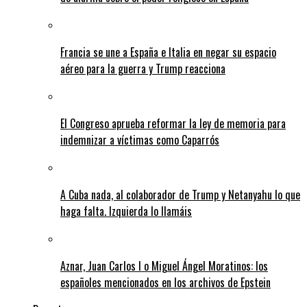
Francia se une a España e Italia en negar su espacio
aéreo para la guerra y Trump reacciona
El Congreso aprueba reformar la ley de memoria para
indemnizar a víctimas como Caparrós
A Cuba nada, al colaborador de Trump y Netanyahu lo que
haga falta. Izquierda lo llamáis
Aznar, Juan Carlos I o Miguel Ángel Moratinos: los
españoles mencionados en los archivos de Epstein