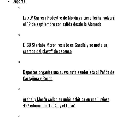
Deporte
La XLV Carrera Pedestre de Morón ya tiene fecha: volverá
el 12 de septiembre con salida desde la Alameda
El CB Starlabs Morón resiste en Gandía y se mete en
cuartos del playoff de ascenso
Deportes organiza una nueva ruta senderista al Peñón de
Cartajima y Ronda
Arahal y Morón sellan su unión atlética en una lluviosa
42ª edición de “La Cal y el Olivo”