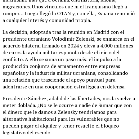
migraciones. Unos vínculos que ni el franquismo llegó a
romper… Luego llegó la OTAN y, con ella, España renunció
a cualquier interés y comunidad propia.
La decisión, adoptada tras la reunión en Madrid con el
presidente ucraniano Volodímir Zelenski, se enmarca en el
acuerdo bilateral firmado en 2024 y eleva a 4.000 millones
de euros la ayuda militar española desde el inicio del
conflicto. A ello se suma un paso más: el impulso a la
producción conjunta de armamento entre empresas
españolas y la industria militar ucraniana, consolidando
una relación que trasciende el apoyo puntual para
adentrarse en una cooperación estratégica en defensa.
Presidente Sánchez, adalid de las libertades, nos la vuelve a
meter doblada. ¿No se le ocurre a nadie de Sumar que con
el dinero que le damos a Zelensky tendríamos para
alternativa habitacional para los vulnerables que no
pueden pagar el alquiler y tener resuelto el bloqueo
legislativo del escudo.