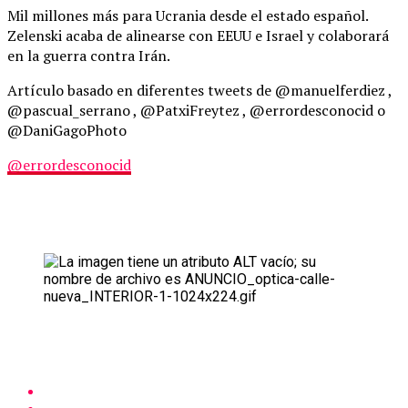
Mil millones más para Ucrania desde el estado español.
Zelenski acaba de alinearse con EEUU e Israel y colaborará
en la guerra contra Irán.
Artículo basado en diferentes tweets de @manuelferdiez ,
@pascual_serrano , @PatxiFreytez , @errordesconocid o
@DaniGagoPhoto
@errordesconocid