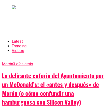
Latest
Trending
Videos
Morón
3 días atrás
La delirante euforia del Ayuntamiento por
un McDonald’s: el «antes y después» de
Morón (o cómo confundir una
hamburguesa con Silicon Valley)