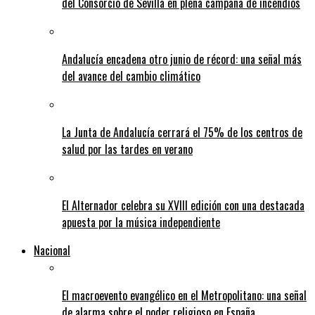
del Consorcio de Sevilla en plena campaña de incendios
Andalucía encadena otro junio de récord: una señal más
del avance del cambio climático
La Junta de Andalucía cerrará el 75% de los centros de
salud por las tardes en verano
El Alternador celebra su XVIII edición con una destacada
apuesta por la música independiente
Nacional
El macroevento evangélico en el Metropolitano: una señal
de alarma sobre el poder religioso en España