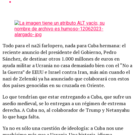
Todo para el na2i farlopero, nada para Cuba hermana: el
reciente anuncio del presidente del Gobierno, Pedro
Sánchez, de destinar otros 1.000 millones de euros en
ayuda militar a Ucrania no casa demasiado bien con el “No a
la Guerra” de EEUU e Israel contra Iran, más aún cuando el
nazi de Zelenski ya ha anunciado que colaborará con estos
dos países genocidas en su cruzada en Oriente.
Lo que tendrían que estar entregando a Cuba, que sufre un
asedio medieval, se lo entregan a un régimen de extrema
derecha. A Cuba no, al colaborador de Trump y Netanyahu
lo que haga falta.
Ya no es sólo una cuestión de ideología: a Cuba nos une
muchísimo más que a Ucrania. Una historia, idioma,