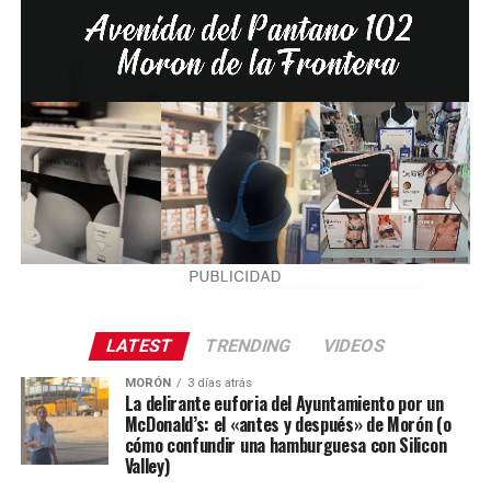
LATEST
TRENDING
VIDEOS
MORÓN
3 días atrás
La delirante euforia del Ayuntamiento por un
McDonald’s: el «antes y después» de Morón (o
cómo confundir una hamburguesa con Silicon
Valley)