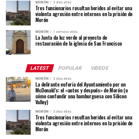
MORÓN
3 días atrás
Tres funcionarios resultan heridos al evitar una
violenta agresión entre internos en la prisión de
Morón
MORÓN
1 semana atrás
La Junta da luz verde al proyecto de
restauración de la iglesia de San Francisco
LATEST
POPULAR
VIDEOS
MORÓN
3 días atrás
La delirante euforia del Ayuntamiento por un
McDonald’s: el «antes y después» de Morón (o
cómo confundir una hamburguesa con Silicon
Valley)
MORÓN
3 días atrás
Tres funcionarios resultan heridos al evitar una
violenta agresión entre internos en la prisión de
Morón