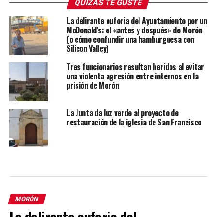
QUIZÁS TE GUSTE
La delirante euforia del Ayuntamiento por un
McDonald’s: el «antes y después» de Morón
(o cómo confundir una hamburguesa con
Silicon Valley)
Tres funcionarios resultan heridos al evitar
una violenta agresión entre internos en la
prisión de Morón
La Junta da luz verde al proyecto de
restauración de la iglesia de San Francisco
MORÓN
La delirante euforia del