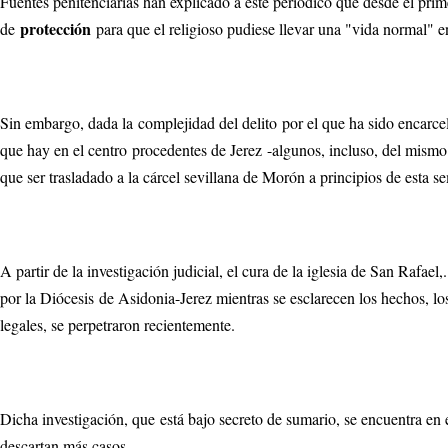
Fuentes penitenciarias han explicado a este periódico que desde el prime
protección
de
para que el religioso pudiese llevar una "vida normal" e
Sin embargo, dada la complejidad del delito por el que ha sido encarc
que hay en el centro procedentes de Jerez -algunos, incluso, del mismo b
que ser trasladado a la cárcel sevillana de Morón a principios de esta 
A partir de la investigación judicial, el cura de la iglesia de San Rafae
por la Diócesis de Asidonia-Jerez mientras se esclarecen los hechos, lo
legales, se perpetraron recientemente.
Dicha investigación, que está bajo secreto de sumario, se encuentra e
descartan más casos.