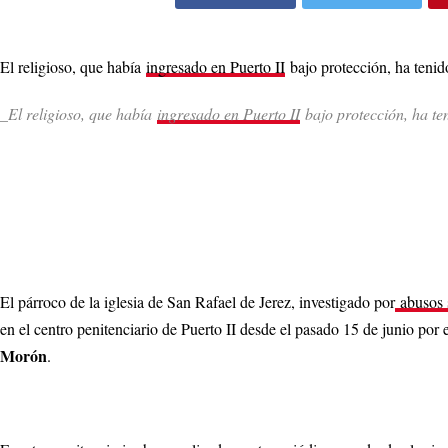
El religioso, que había
ingresado en Puerto II
bajo protección, ha tenid
_El religioso, que había
ingresado en Puerto II
bajo protección, ha ten
El párroco de la iglesia de San Rafael de Jerez, investigado por
abusos 
en el centro penitenciario de Puerto II desde el pasado 15 de junio por
Morón
.