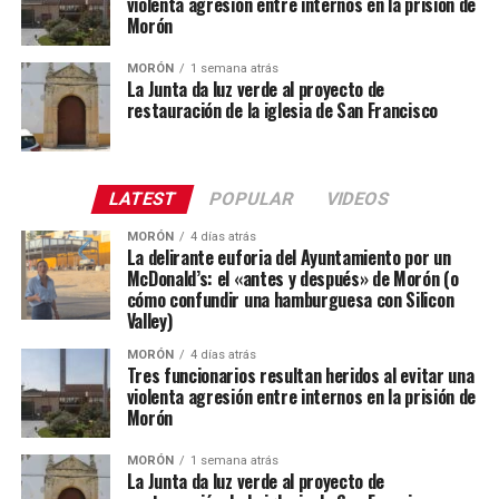
violenta agresión entre internos en la prisión de
Morón
MORÓN
1 semana atrás
La Junta da luz verde al proyecto de
restauración de la iglesia de San Francisco
LATEST
POPULAR
VIDEOS
MORÓN
4 días atrás
La delirante euforia del Ayuntamiento por un
McDonald’s: el «antes y después» de Morón (o
cómo confundir una hamburguesa con Silicon
Valley)
MORÓN
4 días atrás
Tres funcionarios resultan heridos al evitar una
violenta agresión entre internos en la prisión de
Morón
MORÓN
1 semana atrás
La Junta da luz verde al proyecto de