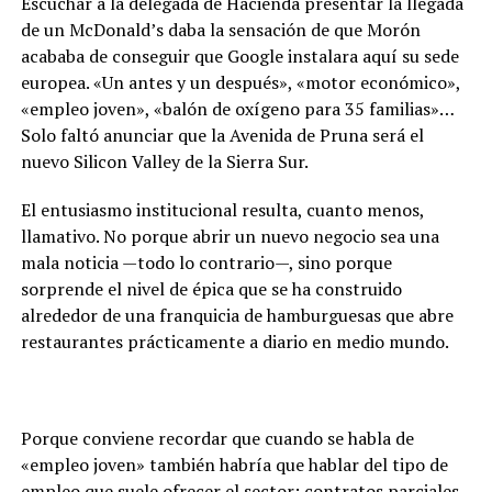
Escuchar a la delegada de Hacienda presentar la llegada
de un McDonald’s daba la sensación de que Morón
acababa de conseguir que Google instalara aquí su sede
europea. «Un antes y un después», «motor económico»,
«empleo joven», «balón de oxígeno para 35 familias»…
Solo faltó anunciar que la Avenida de Pruna será el
nuevo Silicon Valley de la Sierra Sur.
El entusiasmo institucional resulta, cuanto menos,
llamativo. No porque abrir un nuevo negocio sea una
mala noticia —todo lo contrario—, sino porque
sorprende el nivel de épica que se ha construido
alrededor de una franquicia de hamburguesas que abre
restaurantes prácticamente a diario en medio mundo.
Porque conviene recordar que cuando se habla de
«empleo joven» también habría que hablar del tipo de
empleo que suele ofrecer el sector: contratos parciales,