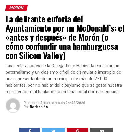
MORÓN
La delirante euforia del
Ayuntamiento por un McDonald’s: el
«antes y después» de Morón (o
cómo confundir una hamburguesa
con Silicon Valley)
Las declaraciones de la Delegada de Hacienda encierran un
paternalismo y un clasismo difícil de disimular e impropio de
una representante de un municipio de más de 27.000
habitantes, por no hablar del cipayismo que se gasta nuestra
representante al hablar de la multinacional norteamericana.
Publicado
4 días atrás
on
04/08/2026
Por
Redacción