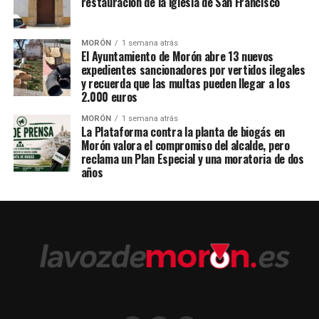
restauración de la iglesia de San Francisco
MORÓN
1 semana atrás
El Ayuntamiento de Morón abre 13 nuevos
expedientes sancionadores por vertidos ilegales
y recuerda que las multas pueden llegar a los
2.000 euros
MORÓN
1 semana atrás
La Plataforma contra la planta de biogás en
Morón valora el compromiso del alcalde, pero
reclama un Plan Especial y una moratoria de dos
años