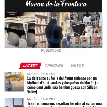
LATEST
TRENDING
VIDEOS
MORÓN
4 días atrás
La delirante euforia del Ayuntamiento por un
McDonald’s: el «antes y después» de Morón (o
cómo confundir una hamburguesa con Silicon
Valley)
MORÓN
4 días atrás
Tres funcionarios resultan heridos al evitar una