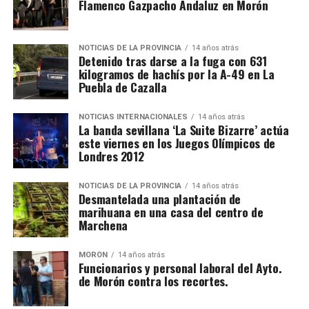
Flamenco Gazpacho Andaluz en Morón
NOTICIAS DE LA PROVINCIA
14 años atrás
Detenido tras darse a la fuga con 631
kilogramos de hachís por la A-49 en La
Puebla de Cazalla
NOTICIAS INTERNACIONALES
14 años atrás
La banda sevillana ‘La Suite Bizarre’ actúa
este viernes en los Juegos Olímpicos de
Londres 2012
NOTICIAS DE LA PROVINCIA
14 años atrás
Desmantelada una plantación de
marihuana en una casa del centro de
Marchena
MORÓN
14 años atrás
Funcionarios y personal laboral del Ayto.
de Morón contra los recortes.