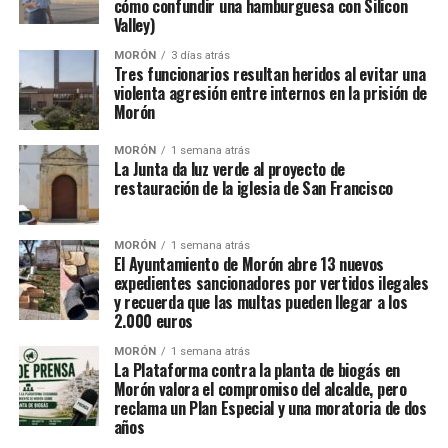
cómo confundir una hamburguesa con Silicon
Valley)
MORÓN
3 días atrás
Tres funcionarios resultan heridos al evitar una
violenta agresión entre internos en la prisión de
Morón
MORÓN
1 semana atrás
La Junta da luz verde al proyecto de
restauración de la iglesia de San Francisco
MORÓN
1 semana atrás
El Ayuntamiento de Morón abre 13 nuevos
expedientes sancionadores por vertidos ilegales
y recuerda que las multas pueden llegar a los
2.000 euros
MORÓN
1 semana atrás
La Plataforma contra la planta de biogás en
Morón valora el compromiso del alcalde, pero
reclama un Plan Especial y una moratoria de dos
años