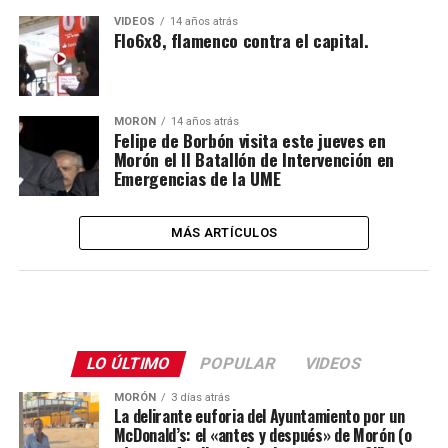
VIDEOS
14 años atrás
Flo6x8, flamenco contra el capital.
MORÓN
14 años atrás
Felipe de Borbón visita este jueves en
Morón el II Batallón de Intervención en
Emergencias de la UME
MÁS ARTÍCULOS
LO ÚLTIMO
POPULAR
VIDEOS
MORÓN
3 días atrás
La delirante euforia del Ayuntamiento por un
McDonald’s: el «antes y después» de Morón (o