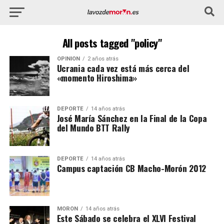
All posts tagged "policy"
OPINIÓN
2 años atrás
Ucrania cada vez está más cerca del
«momento Hiroshima»
DEPORTE
14 años atrás
José María Sánchez en la Final de la Copa
del Mundo BTT Rally
DEPORTE
14 años atrás
Campus captación CB Macho-Morón 2012
MORÓN
14 años atrás
Este Sábado se celebra el XLVI Festival