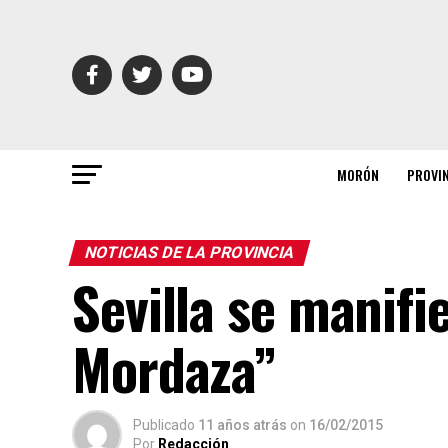
MORÓN
PROVI
NOTICIAS DE LA PROVINCIA
Sevilla se manifi
Mordaza”
Publicado
11 años atrás
on
16/02/2015
Por
Redacción