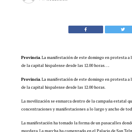
Provincia
. La manifestación de este domingo en protesta a l
de la capital hispalense desde las 12.00 horas….
Provincia
. La manifestación de este domingo en protesta a l
de la capital hispalense desde las 12.00 horas.
La movilización se enmarca dentro de la campaña estatal qu
concentraciones y manifestaciones a lo largo y ancho de tod
La manifestación ha tomado la forma de un pasacalles donde s
mordaza. La marcha ha comenzado en el Palacio de San Telmo a