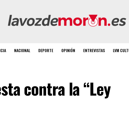
NCIA
NACIONAL
DEPORTE
OPINIÓN
ENTREVISTAS
LVM CULT
esta contra la “Ley