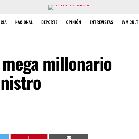
NCIA
NACIONAL
DEPORTE
OPINIÓN
ENTREVISTAS
LVM CULT
 mega millonario
nistro