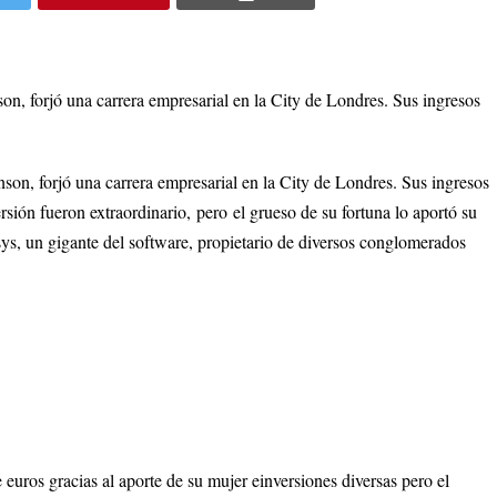
n, forjó una carrera empresarial en la City de Londres. Sus ingresos
son, forjó una carrera empresarial en la City de Londres. Sus ingresos
ión fueron extraordinario, pero el grueso de su fortuna lo aportó su
sys, un gigante del software, propietario de diversos conglomerados
euros gracias al aporte de su mujer einversiones diversas pero el