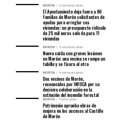
MORÓN
3 semanas atrás
El Ayuntamiento deja fuera a 86
familias de Morón solicitantes de
ayudas para arreglar sus
viviendas: un presupuesto ridículo
de 25 mil euros solo da para 11
viviendas
MORÓN
3 semanas atrás
Nueva caída con graves lesiones
en Morón: una vecina se rompe un
tobillo y se fisura el otro
MORÓN
4 semanas atrás
Dos vecinos de Morón,
reconocidos por INFOCA por su
decisiva colaboración en la
extinción del incendio forestal
MORÓN
9 años atrás
Patrimonio aprueba obras de
mejora en los accesos al Castillo
de Morón