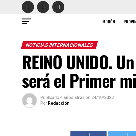
MORÓN
PROVI
NOTICIAS INTERNACIONALES
REINO UNIDO. Un
será el Primer mi
Publicado
4 años atrás
on
24/10/2022
Por
Redacción