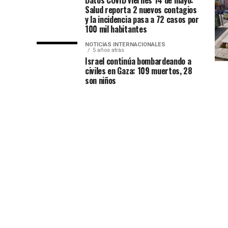
Datos COVID viernes 14 de mayo:
Salud reporta 2 nuevos contagios
y la incidencia pasa a 72 casos por
100 mil habitantes
NOTICIAS INTERNACIONALES
5 años atrás
Israel continúa bombardeando a
civiles en Gaza: 109 muertos, 28
son niños