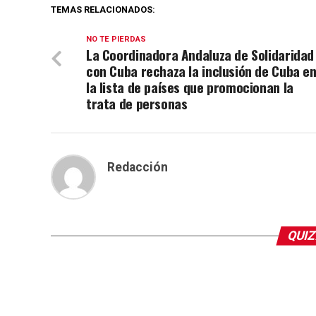
TEMAS RELACIONADOS:
NO TE PIERDAS
La Coordinadora Andaluza de Solidaridad
con Cuba rechaza la inclusión de Cuba e
la lista de países que promocionan la
trata de personas
Redacción
QUIZ