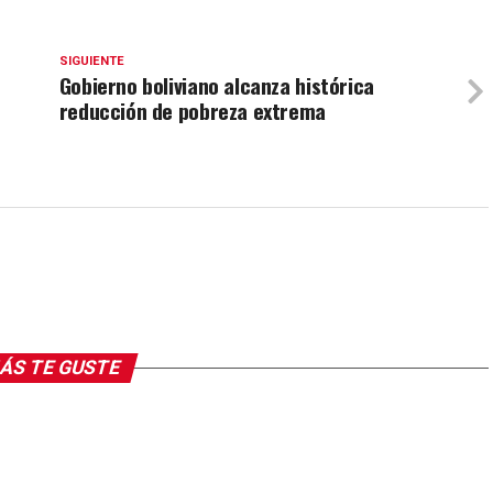
SIGUIENTE
Gobierno boliviano alcanza histórica
n
reducción de pobreza extrema
ÁS TE GUSTE