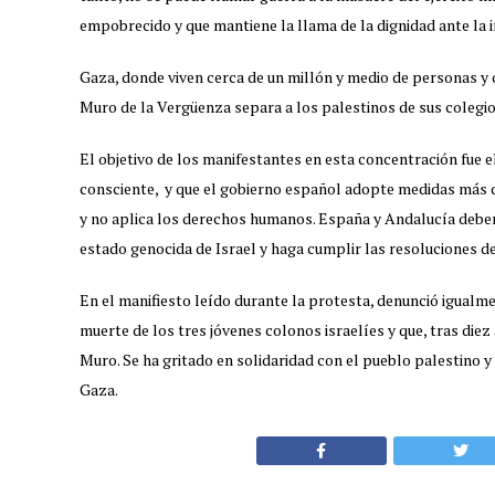
empobrecido y que mantiene la llama de la dignidad ante la in
Gaza, donde viven cerca de un millón y medio de personas y 
Muro de la Vergüenza separa a los palestinos de sus colegios
El objetivo de los manifestantes en esta concentración fue e
consciente, y que el gobierno español adopte medidas más de
y no aplica los derechos humanos. España y Andalucía debe
estado genocida de Israel y haga cumplir las resoluciones d
En el manifiesto leído durante la protesta, denunció igualme
muerte de los tres jóvenes colonos israelíes y que, tras diez
Muro. Se ha gritado en solidaridad con el pueblo palestino 
Gaza.