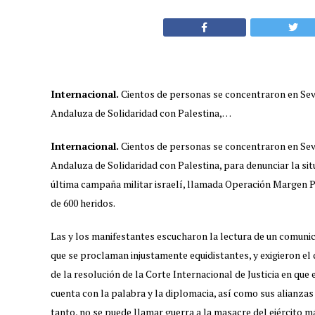
Internacional.
Cientos de personas se concentraron en Sev
Andaluza de Solidaridad con Palestina,…
Internacional.
Cientos de personas se concentraron en Sev
Andaluza de Solidaridad con Palestina, para denunciar la sit
última campaña militar israelí, llamada Operación Margen Pr
de 600 heridos.
Las y los manifestantes escucharon la lectura de un comunica
que se proclaman injustamente equidistantes, y exigieron el
de la resolución de la Corte Internacional de Justicia en que 
cuenta con la palabra y la diplomacia, así como sus alianzas
tanto, no se puede llamar guerra a la masacre del ejército 