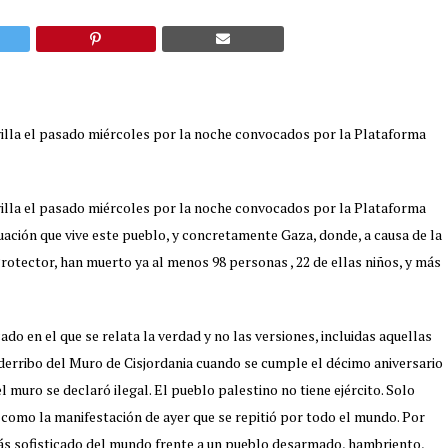
illa el pasado miércoles por la noche convocados por la Plataforma
illa el pasado miércoles por la noche convocados por la Plataforma
uación que vive este pueblo, y concretamente Gaza, donde, a causa de la
otector, han muerto ya al menos 98 personas , 22 de ellas niños, y más
do en el que se relata la verdad y no las versiones, incluidas aquellas
 derribo del Muro de Cisjordania cuando se cumple el décimo aniversario
el muro se declaró ilegal. El pueblo palestino no tiene ejército. Solo
 como la manifestación de ayer que se repitió por todo el mundo. Por
más sofisticado del mundo frente a un pueblo desarmado, hambriento,