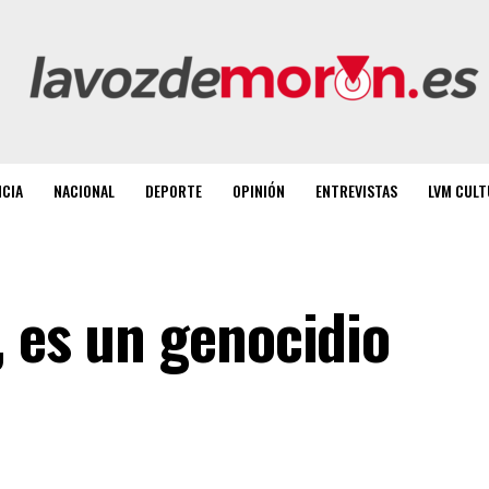
NCIA
NACIONAL
DEPORTE
OPINIÓN
ENTREVISTAS
LVM CULT
, es un genocidio