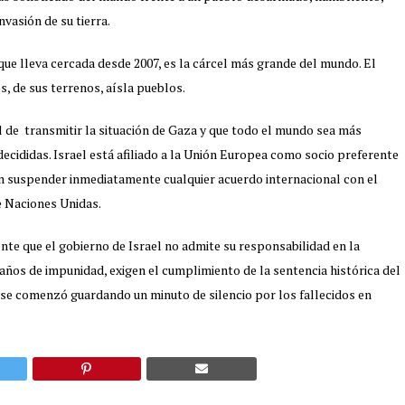
vasión de su tierra.
que lleva cercada desde 2007, es la cárcel más grande del mundo. El
, de sus terrenos, aísla pueblos.
l de transmitir la situación de Gaza y que todo el mundo sea más
cididas. Israel está afiliado a la Unión Europea como socio preferente
n suspender inmediatamente cualquier acuerdo internacional con el
e Naciones Unidas.
nte que el gobierno de Israel no admite su responsabilidad en la
 años de impunidad, exigen el cumplimiento de la sentencia histórica del
y se comenzó guardando un minuto de silencio por los fallecidos en