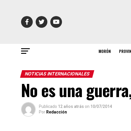
MORÓN
PROVI
NOTICIAS INTERNACIONALES
No es una guerra
Publicado
12 años atrás
on
10/07/2014
Por
Redacción