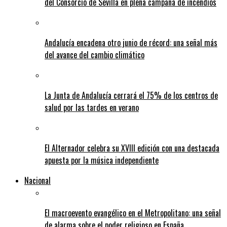
del Consorcio de Sevilla en plena campaña de incendios
Andalucía encadena otro junio de récord: una señal más
del avance del cambio climático
La Junta de Andalucía cerrará el 75% de los centros de
salud por las tardes en verano
El Alternador celebra su XVIII edición con una destacada
apuesta por la música independiente
Nacional
El macroevento evangélico en el Metropolitano: una señal
de alarma sobre el poder religioso en España