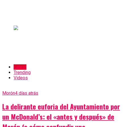
Latest
Trending
Videos
Morón
4 días atrás
La delirante euforia del Ayuntamiento por
un McDonald’s: el «antes y después» de
Morón (o cómo confundir una