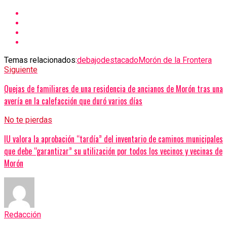
Temas relacionados:
debajo
destacado
Morón de la Frontera
Siguiente
Quejas de familiares de una residencia de ancianos de Morón tras una
avería en la calefacción que duró varios días
No te pierdas
IU valora la aprobación “tardía” del inventario de caminos municipales
que debe “garantizar” su utilización por todos los vecinos y vecinas de
Morón
Redacción