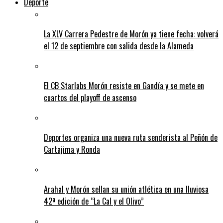
Deporte
La XLV Carrera Pedestre de Morón ya tiene fecha: volverá
el 12 de septiembre con salida desde la Alameda
El CB Starlabs Morón resiste en Gandía y se mete en
cuartos del playoff de ascenso
Deportes organiza una nueva ruta senderista al Peñón de
Cartajima y Ronda
Arahal y Morón sellan su unión atlética en una lluviosa
42ª edición de “La Cal y el Olivo”