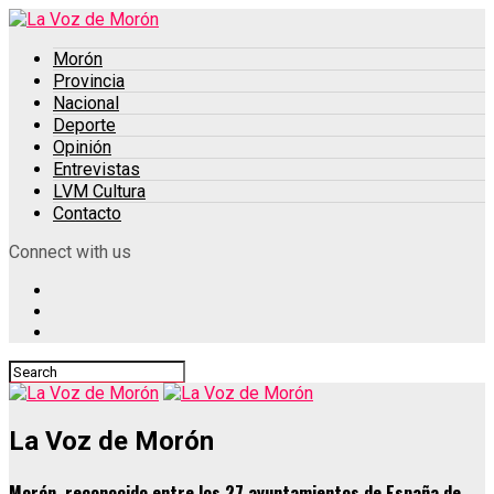
Morón
Provincia
Nacional
Deporte
Opinión
Entrevistas
LVM Cultura
Contacto
Connect with us
La Voz de Morón
Morón, reconocido entre los 27 ayuntamientos de España de