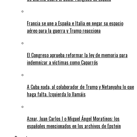
Francia se une a España e Italia en negar su espacio
aéreo para la guerra y Trump reacciona
El Congreso aprueba reformar la ley de memoria para
indemnizar a víctimas como Caparrós
A Cuba nada, al colaborador de Trump y Netanyahu lo que
haga falta. Izquierda lo llamáis
Aznar, Juan Carlos I o Miguel Ángel Moratinos: los
españoles mencionados en los archivos de Epstein