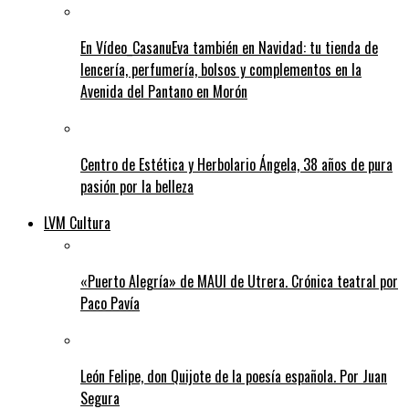
En Vídeo_CasanuEva también en Navidad: tu tienda de
lencería, perfumería, bolsos y complementos en la
Avenida del Pantano en Morón
Centro de Estética y Herbolario Ángela, 38 años de pura
pasión por la belleza
LVM Cultura
«Puerto Alegría» de MAUI de Utrera. Crónica teatral por
Paco Pavía
León Felipe, don Quijote de la poesía española. Por Juan
Segura