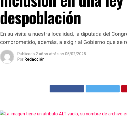
despoblación
En su visita a nuestra localidad, la diputada del Cong
comprometido, además, a exigir al Gobierno que se re
Publicado
2 años atrás
on
05/02/2025
Por
Redacción