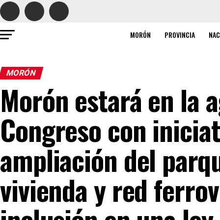
MORÓN
PROVINCIA
NAC
MORÓN
Morón estará en la 
Congreso con iniciat
ampliación del parq
vivienda y red ferrov
inclusión en una ley