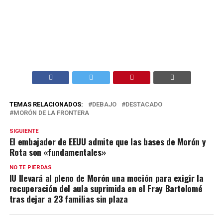
TEMAS RELACIONADOS:
DEBAJO
DESTACADO
MORÓN DE LA FRONTERA
SIGUIENTE
El embajador de EEUU admite que las bases de Morón y
Rota son «fundamentales»
NO TE PIERDAS
IU llevará al pleno de Morón una moción para exigir la
recuperación del aula suprimida en el Fray Bartolomé
tras dejar a 23 familias sin plaza