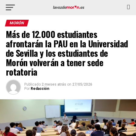
MORÓN
Más de 12.000 estudiantes
afrontarán la PAU en la Universidad
de Sevilla y los estudiantes de
Morón volverán a tener sede
rotatoria
Publicado
2 meses atrás
on
27/05/2026
Por
Redacción