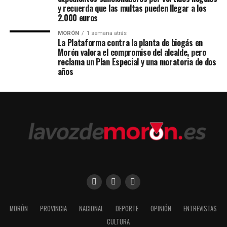
y recuerda que las multas pueden llegar a los
2.000 euros
MORÓN
1 semana atrás
La Plataforma contra la planta de biogás en
Morón valora el compromiso del alcalde, pero
reclama un Plan Especial y una moratoria de dos
años
MORÓN
PROVINCIA
NACIONAL
DEPORTE
OPINIÓN
ENTREVISTAS
CULTURA