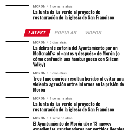
MORÓN
1 semana atrás
La Junta da luz verde al proyecto de
restauración de la iglesia de San Francisco
LATEST
POPULAR
VIDEOS
MORÓN
5 días atrás
La delirante euforia del Ayuntamiento por un
McDonald’s: el «antes y después» de Morón (o
cómo confundir una hamburguesa con Silicon
Valley)
MORÓN
5 días atrás
Tres funcionarios resultan heridos al evitar una
violenta agresión entre internos en la prisión de
Morón
MORÓN
1 semana atrás
La Junta da luz verde al proyecto de
restauración de la iglesia de San Francisco
MORÓN
1 semana atrás
El Ayuntamiento de Morón abre 13 nuevos
expedientes sancionadores por vertidos ilegales