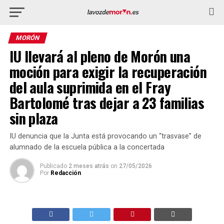
MORÓN
IU llevará al pleno de Morón una
moción para exigir la recuperación
del aula suprimida en el Fray
Bartolomé tras dejar a 23 familias
sin plaza
IU denuncia que la Junta está provocando un “trasvase” de
alumnado de la escuela pública a la concertada
Publicado
2 meses atrás
on
27/05/2026
Por
Redacción