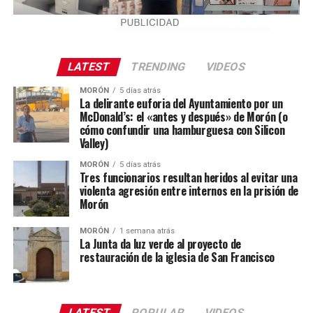
LATEST
TRENDING
VIDEOS
MORÓN
5 días atrás
La delirante euforia del Ayuntamiento por un
McDonald’s: el «antes y después» de Morón (o
cómo confundir una hamburguesa con Silicon
Valley)
MORÓN
5 días atrás
Tres funcionarios resultan heridos al evitar una
violenta agresión entre internos en la prisión de
Morón
MORÓN
1 semana atrás
La Junta da luz verde al proyecto de
restauración de la iglesia de San Francisco
LATEST
POPULAR
VIDEOS