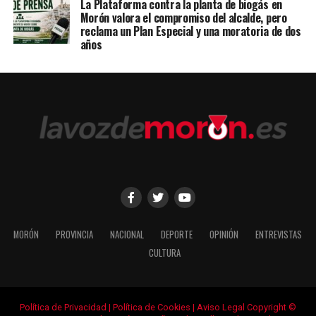
La Plataforma contra la planta de biogás en
Morón valora el compromiso del alcalde, pero
reclama un Plan Especial y una moratoria de dos
años
MORÓN
PROVINCIA
NACIONAL
DEPORTE
OPINIÓN
ENTREVISTAS
CULTURA
Política de Privacidad
|
Política de Cookies
|
Aviso Legal
Copyright ©