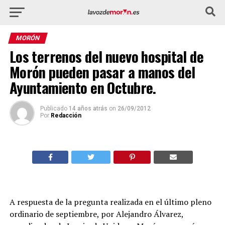
MORÓN
Los terrenos del nuevo hospital de
Morón pueden pasar a manos del
Ayuntamiento en Octubre.
Publicado
14 años atrás
on
26/09/2012
Por
Redacción
A respuesta de la pregunta realizada en el último pleno
ordinario de septiembre, por Alejandro Álvarez,