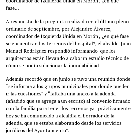
coordinador de Izquierda Unida en Morón , ¿en qué
fase…
A respuesta de la pregunta realizada en el último pleno
ordinario de septiembre, por Alejandro Álvarez,
coordinador de Izquierda Unida en Morón , ¿en qué fase
se encuentran los terrenos del hospital?, el alcalde, Juan
Manuel Rodríguez respondió informando que los
arquitectos están llevando a cabo un estudio técnico de
cómo se podía solucionar la inundabilidad.
Además recordó que en junio se tuvo una reunión donde
“se informa a los grupos municipales por donde pueden
ir las cuestiones” y “faltaba una anexo a la adenda
(añadido que se agrega a un escrito) al convenio firmado
con la familia para tener los terrenos ya , prácticamente
hoy se ha comunicado a alcaldía el borrador de la
adenda, que se estaba elaborando desde los servicios
jurídicos del Ayuntamiento”.