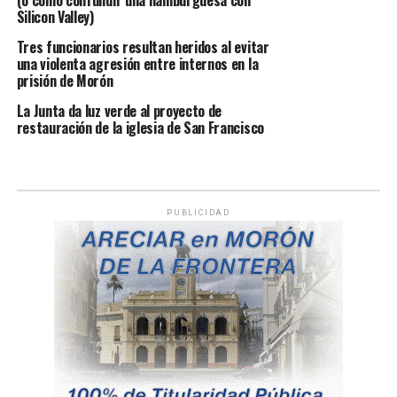
(o cómo confundir una hamburguesa con
Silicon Valley)
Tres funcionarios resultan heridos al evitar
una violenta agresión entre internos en la
prisión de Morón
La Junta da luz verde al proyecto de
restauración de la iglesia de San Francisco
PUBLICIDAD