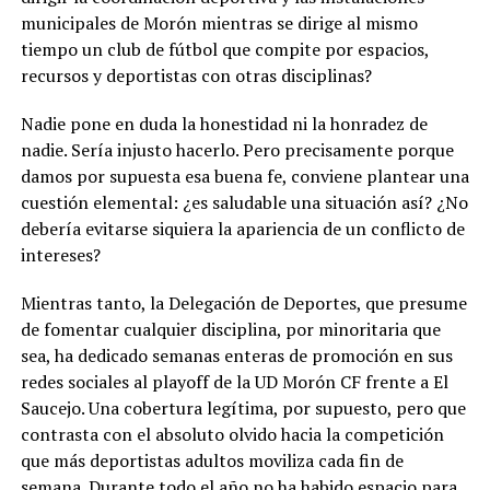
municipales de Morón mientras se dirige al mismo
tiempo un club de fútbol que compite por espacios,
recursos y deportistas con otras disciplinas?
Nadie pone en duda la honestidad ni la honradez de
nadie. Sería injusto hacerlo. Pero precisamente porque
damos por supuesta esa buena fe, conviene plantear una
cuestión elemental: ¿es saludable una situación así? ¿No
debería evitarse siquiera la apariencia de un conflicto de
intereses?
Mientras tanto, la Delegación de Deportes, que presume
de fomentar cualquier disciplina, por minoritaria que
sea, ha dedicado semanas enteras de promoción en sus
redes sociales al playoff de la UD Morón CF frente a El
Saucejo. Una cobertura legítima, por supuesto, pero que
contrasta con el absoluto olvido hacia la competición
que más deportistas adultos moviliza cada fin de
semana. Durante todo el año no ha habido espacio para