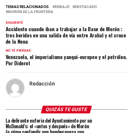
TEMAS RELACIONADOS:
DEBAJO
DESTACADO
MORÓN DE LA FRONTERA
SIGUIENTE
Accidente cuando iban a trabajar a la Base de Morón :
tres heridos en una salida de vía entre Arahal y el cruce
de la Nena
NO TE PIERDAS
Venezuela, el imperialismo yanqui-europeo y el petróleo.
Por Diderot
Redacción
QUIZÁS TE GUSTE
La delirante euforia del Ayuntamiento por un
McDonald’s: el «antes y después» de Morón
(o cómo confundir una hamburguesa con