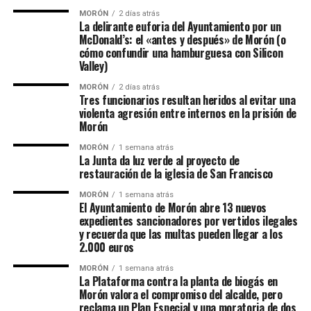
MORÓN
2 días atrás
La delirante euforia del Ayuntamiento por un
McDonald’s: el «antes y después» de Morón (o
cómo confundir una hamburguesa con Silicon
Valley)
MORÓN
2 días atrás
Tres funcionarios resultan heridos al evitar una
violenta agresión entre internos en la prisión de
Morón
MORÓN
1 semana atrás
La Junta da luz verde al proyecto de
restauración de la iglesia de San Francisco
MORÓN
1 semana atrás
El Ayuntamiento de Morón abre 13 nuevos
expedientes sancionadores por vertidos ilegales
y recuerda que las multas pueden llegar a los
2.000 euros
MORÓN
1 semana atrás
La Plataforma contra la planta de biogás en
Morón valora el compromiso del alcalde, pero
reclama un Plan Especial y una moratoria de dos