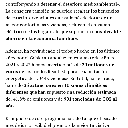
contribuyendo a detener el deterioro medioambiental».
La consejera también ha querido resaltar los beneficios
de estas intervenciones que «además de dotar de un
mayor confort a las viviendas, reducen el consumo
eléctrico de los hogares lo que supone un
considerable
ahorro en la economía familiar
«.
Además, ha reivindicado el trabajo hecho en los últimos
años por el Gobierno andaluz en esta materia. «Entre
2021 y 2022 hemos invertido más de
20 millones de
euros
de los fondos React-EU para rehabilitación
energética de 1.044 viviendas». En total, ha aclarado,
han sido
35 actuaciones en 10 zonas climáticas
diferentes
que han supuesto una reducción estimada
del 41,8% de emisiones y de
991 toneladas de CO2 al
año
.
El impacto de este programa ha sido tal que el pasado
mes de junio recibió el premio a la mejor Iniciativa