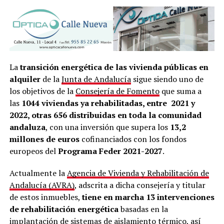
La
transición energética de las vivienda públicas en
alquiler
de la
Junta de Andalucía
sigue siendo uno de
los objetivos de la
Consejería de Fomento
que suma a
las
1044 viviendas ya rehabilitadas, entre 2021 y
2022, otras 656 distribuidas en toda la comunidad
andaluza
, con una inversión que supera los
13,2
millones de euros
cofinanciados con los fondos
europeos del
Programa Feder 2021-2027
.
Actualmente la
Agencia de Vivienda y Rehabilitación de
Andalucía (AVRA)
, adscrita a dicha consejería y titular
de estos inmuebles,
tiene en marcha 13 intervenciones
de rehabilitación energética
basadas en la
implantación de sistemas de aislamiento térmico, así