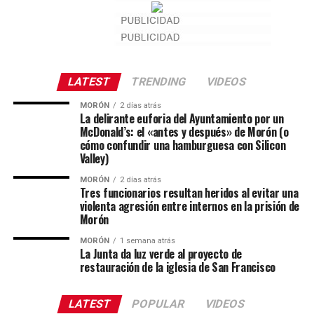
LATEST
TRENDING
VIDEOS
MORÓN
2 días atrás
La delirante euforia del Ayuntamiento por un
McDonald’s: el «antes y después» de Morón (o
cómo confundir una hamburguesa con Silicon
Valley)
MORÓN
2 días atrás
Tres funcionarios resultan heridos al evitar una
violenta agresión entre internos en la prisión de
Morón
MORÓN
1 semana atrás
La Junta da luz verde al proyecto de
restauración de la iglesia de San Francisco
LATEST
POPULAR
VIDEOS