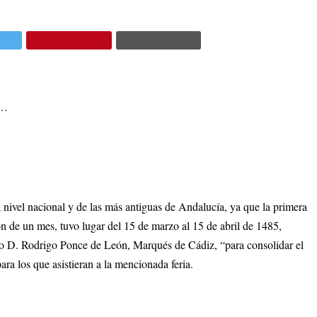
8…
a nivel nacional y de las más antiguas de Andalucía, ya que la primera
n de un mes, tuvo lugar del 15 de marzo al 15 de abril de 1485,
do D. Rodrigo Ponce de León, Marqués de Cádiz, “para consolidar el
ra los que asistieran a la mencionada feria.