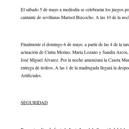
El sábado 5 de mayo a mediodía se celebrarán los juegos popu
cantante de sevillanas Marisol Bizcocho. A las 10 de la noc
Finalmente el domingo 6 de mayo, a partir de las 4 de la ta
actuación de Cintia Merino, María Lozano y Sandra Arcos, 
José Miguel Álvarez. Por la noche amenizará la Caseta Muni
entrega de trofeos. A las 1 de la madrugada llegará la des
Artificiales.
SEGURIDAD