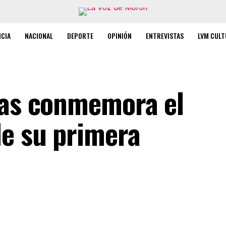
NCIA
NACIONAL
DEPORTE
OPINIÓN
ENTREVISTAS
LVM CULT
das conmemora el
de su primera