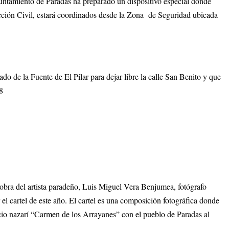
yuntamiento de Paradas ha preparado un dispositivo especial donde
cción Civil, estará coordinados desde la Zona de Seguridad ubicada
ado de la Fuente de El Pilar para dejar libre la calle San Benito y que
8
 obra del artista paradeño, Luis Miguel Vera Benjumea, fotógrafo
el cartel de este año. El cartel es una composición fotográfica donde
cio nazarí “Carmen de los Arrayanes” con el pueblo de Paradas al