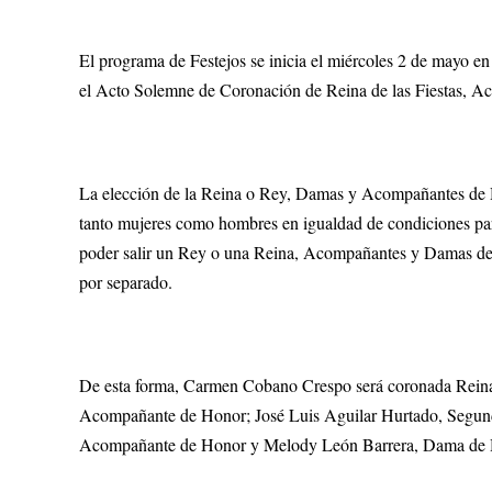
El programa de Festejos se inicia el miércoles 2 de mayo en
el Acto Solemne de Coronación de Reina de las Fiestas, 
La elección de la Reina o Rey, Damas y Acompañantes de H
tanto mujeres como hombres en igualdad de condiciones para 
poder salir un Rey o una Reina, Acompañantes y Damas de 
por separado.
De esta forma, Carmen Cobano Crespo será coronada Reina d
Acompañante de Honor; José Luis Aguilar Hurtado, Segu
Acompañante de Honor y Melody León Barrera, Dama de 