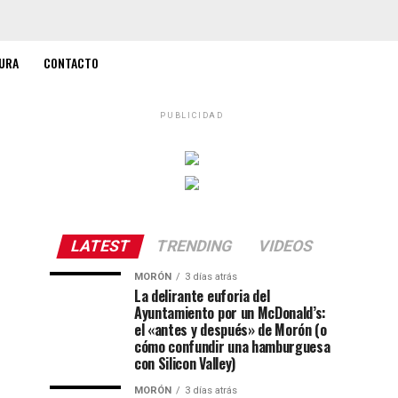
URA
CONTACTO
PUBLICIDAD
LATEST
TRENDING
VIDEOS
MORÓN
3 días atrás
La delirante euforia del
Ayuntamiento por un McDonald’s:
el «antes y después» de Morón (o
cómo confundir una hamburguesa
con Silicon Valley)
MORÓN
3 días atrás