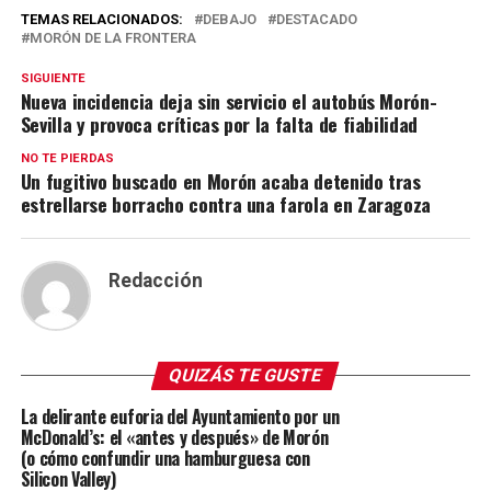
TEMAS RELACIONADOS:
DEBAJO
DESTACADO
MORÓN DE LA FRONTERA
SIGUIENTE
Nueva incidencia deja sin servicio el autobús Morón-
Sevilla y provoca críticas por la falta de fiabilidad
NO TE PIERDAS
Un fugitivo buscado en Morón acaba detenido tras
estrellarse borracho contra una farola en Zaragoza
Redacción
QUIZÁS TE GUSTE
La delirante euforia del Ayuntamiento por un
McDonald’s: el «antes y después» de Morón
(o cómo confundir una hamburguesa con
Silicon Valley)