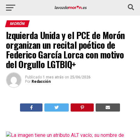
MORÓN
Izquierda Unida y el PCE de Morón
organizan un recital poético de
Federico García Lorca con motivo
del Orgullo LGTBIQ+
Publicado
1 mes atrás
on
25/06/2026
Por
Redacción