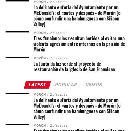
MORÓN
2 días atrás
La delirante euforia del Ayuntamiento por un
McDonald’s: el «antes y después» de Morón (o
cómo confundir una hamburguesa con Silicon
Valley)
MORÓN
2 días atrás
Tres funcionarios resultan heridos al evitar una
violenta agresión entre internos en la prisión de
Morón
MORÓN
7 días atrás
La Junta da luz verde al proyecto de
restauración de la iglesia de San Francisco
LATEST
POPULAR
VIDEOS
MORÓN
2 días atrás
La delirante euforia del Ayuntamiento por un
McDonald’s: el «antes y después» de Morón (o
cómo confundir una hamburguesa con Silicon
Valley)
MORÓN
2 días atrás
Tres funcionarios resultan heridos al evitar una