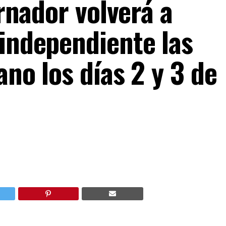
ernador volverá a
 independiente las
ano los días 2 y 3 de