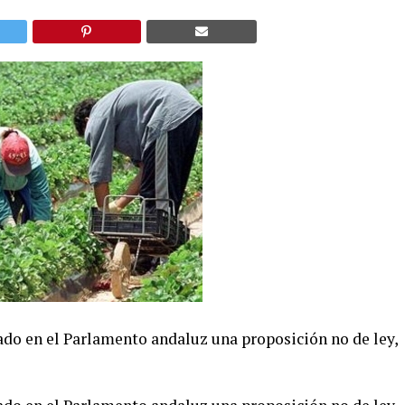
do en el Parlamento andaluz una proposición no de ley,