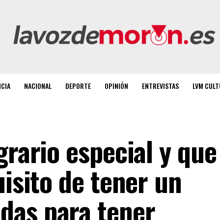
NCIA
NACIONAL
DEPORTE
OPINIÓN
ENTREVISTAS
LVM CULT
grario especial y que
uisito de tener un
das para tener