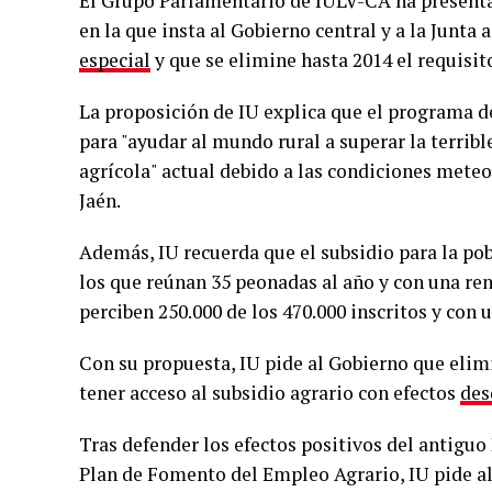
El Grupo Parlamentario de IULV-CA ha presenta
en la que insta al Gobierno central y a la Junt
especial
y que se elimine hasta 2014 el requisit
La proposición de IU explica que el programa d
para "ayudar al mundo rural a superar la terribl
agrícola" actual debido a las condiciones meteor
Jaén.
Además, IU recuerda que el subsidio para la po
los que reúnan 35 peonadas al año y con una rent
perciben 250.000 de los 470.000 inscritos y con 
Con su propuesta, IU pide al Gobierno que elim
tener acceso al subsidio agrario con efectos
des
Tras defender los efectos positivos del antigu
Plan de Fomento del Empleo Agrario, IU pide al 