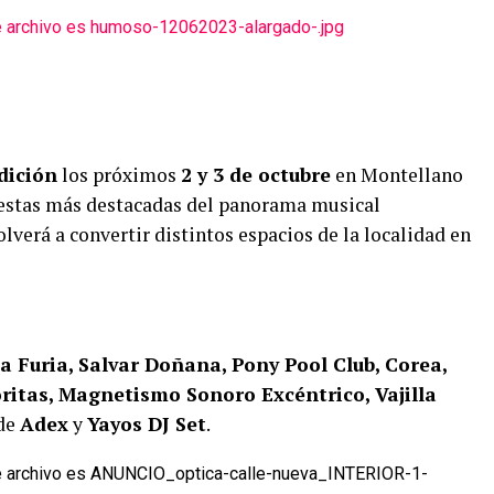
dición
los próximos
2 y 3 de octubre
en Montellano
uestas más destacadas del panorama musical
volverá a convertir distintos espacios de la localidad en
 Furia, Salvar Doñana, Pony Pool Club, Corea,
ritas, Magnetismo Sonoro Excéntrico, Vajilla
 de
Adex
y
Yayos DJ Set
.