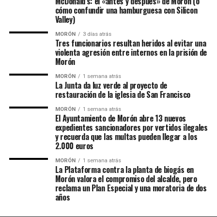
McDonald’s: el «antes y después» de Morón (o
cómo confundir una hamburguesa con Silicon
Valley)
MORÓN
3 días atrás
Tres funcionarios resultan heridos al evitar una
violenta agresión entre internos en la prisión de
Morón
MORÓN
1 semana atrás
La Junta da luz verde al proyecto de
restauración de la iglesia de San Francisco
MORÓN
1 semana atrás
El Ayuntamiento de Morón abre 13 nuevos
expedientes sancionadores por vertidos ilegales
y recuerda que las multas pueden llegar a los
2.000 euros
MORÓN
1 semana atrás
La Plataforma contra la planta de biogás en
Morón valora el compromiso del alcalde, pero
reclama un Plan Especial y una moratoria de dos
años