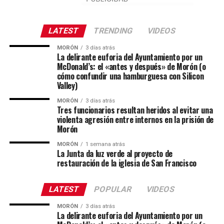
LATEST
TRENDING
VIDEOS
MORÓN
3 días atrás
La delirante euforia del Ayuntamiento por un
McDonald’s: el «antes y después» de Morón (o
cómo confundir una hamburguesa con Silicon
Valley)
MORÓN
3 días atrás
Tres funcionarios resultan heridos al evitar una
violenta agresión entre internos en la prisión de
Morón
MORÓN
1 semana atrás
La Junta da luz verde al proyecto de
restauración de la iglesia de San Francisco
LATEST
POPULAR
VIDEOS
MORÓN
3 días atrás
La delirante euforia del Ayuntamiento por un