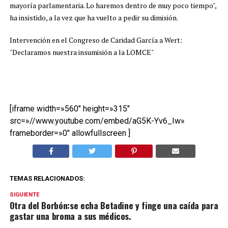
mayoría parlamentaria. Lo haremos dentro de muy poco tiempo",
ha insistido, a la vez que ha vuelto a pedir su dimisión.
Intervención en el Congreso de Caridad García a Wert:
"Declaramos nuestra insumisión a la LOMCE"
[iframe width=»560″ height=»315″
src=»//www.youtube.com/embed/aG5K-Yv6_Iw»
frameborder=»0″ allowfullscreen ]
TEMAS RELACIONADOS:
SIGUIENTE
Otra del Borbón:se echa Betadine y finge una caída para
gastar una broma a sus médicos.