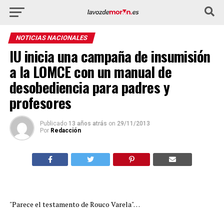
NOTICIAS NACIONALES
IU inicia una campaña de insumisión
a la LOMCE con un manual de
desobediencia para padres y
profesores
Publicado
13 años atrás
on
29/11/2013
Por
Redacción
"Parece el testamento de Rouco Varela"…