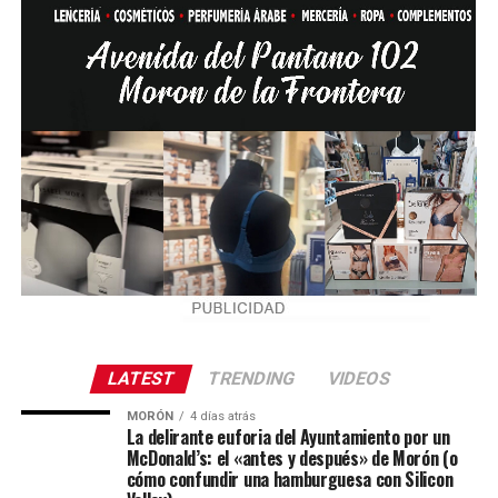
LATEST
TRENDING
VIDEOS
MORÓN
4 días atrás
La delirante euforia del Ayuntamiento por un
McDonald’s: el «antes y después» de Morón (o
cómo confundir una hamburguesa con Silicon