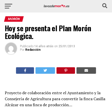
MORÓN
Hoy se presenta el Plan Morón
Ecológica.
Publicado
14 años atrás
on
25/01/2013
Por
Redacción
Proyecto de colaboración entre el Ayuntamiento y la
Consejería de Agricultura para convertir la finca Casilla
Alcázar en una finca de producción…