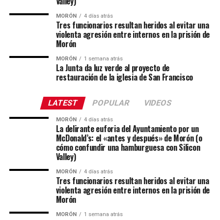
Valley)
MORÓN
4 días atrás
Tres funcionarios resultan heridos al evitar una
violenta agresión entre internos en la prisión de
Morón
MORÓN
1 semana atrás
La Junta da luz verde al proyecto de
restauración de la iglesia de San Francisco
LATEST
POPULAR
VIDEOS
MORÓN
4 días atrás
La delirante euforia del Ayuntamiento por un
McDonald’s: el «antes y después» de Morón (o
cómo confundir una hamburguesa con Silicon
Valley)
MORÓN
4 días atrás
Tres funcionarios resultan heridos al evitar una
violenta agresión entre internos en la prisión de
Morón
MORÓN
1 semana atrás