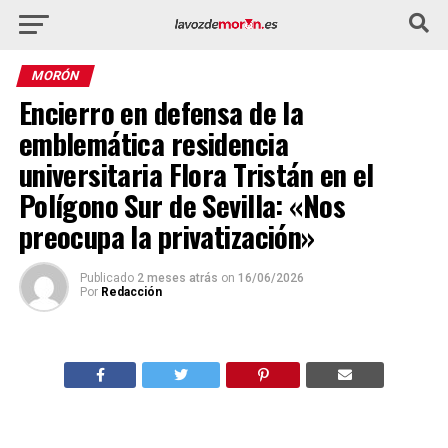
MORÓN
Encierro en defensa de la
emblemática residencia
universitaria Flora Tristán en el
Polígono Sur de Sevilla: «Nos
preocupa la privatización»
Publicado
2 meses atrás
on
16/06/2026
Por
Redacción