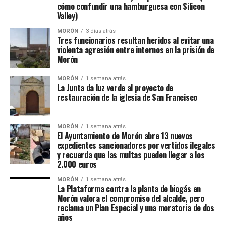
cómo confundir una hamburguesa con Silicon
Valley)
MORÓN
3 días atrás
Tres funcionarios resultan heridos al evitar una
violenta agresión entre internos en la prisión de
Morón
MORÓN
1 semana atrás
La Junta da luz verde al proyecto de
restauración de la iglesia de San Francisco
MORÓN
1 semana atrás
El Ayuntamiento de Morón abre 13 nuevos
expedientes sancionadores por vertidos ilegales
y recuerda que las multas pueden llegar a los
2.000 euros
MORÓN
1 semana atrás
La Plataforma contra la planta de biogás en
Morón valora el compromiso del alcalde, pero
reclama un Plan Especial y una moratoria de dos
años