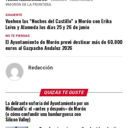
MORÓN DE LA FRONTERA
SIGUIENTE
Vuelven las “Noches del Castillo” a Morón con Erika
Leiva y Alameda los días 25 y 26 de junio
NO TE PIERDAS
El Ayuntamiento de Morón prevé destinar más de 60.800
euros al Gazpacho Andaluz 2026
Redacción
QUIZÁS TE GUSTE
La delirante euforia del Ayuntamiento por un
McDonald’s: el «antes y después» de Morón
(o cómo confundir una hamburguesa con
Silicon Valley)