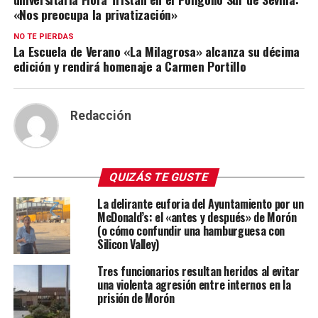
«Nos preocupa la privatización»
NO TE PIERDAS
La Escuela de Verano «La Milagrosa» alcanza su décima
edición y rendirá homenaje a Carmen Portillo
Redacción
QUIZÁS TE GUSTE
La delirante euforia del Ayuntamiento por un
McDonald’s: el «antes y después» de Morón
(o cómo confundir una hamburguesa con
Silicon Valley)
Tres funcionarios resultan heridos al evitar
una violenta agresión entre internos en la
prisión de Morón