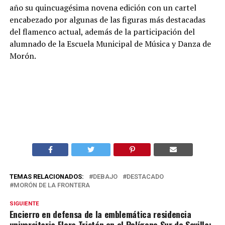
año su quincuagésima novena edición con un cartel
encabezado por algunas de las figuras más destacadas
del flamenco actual, además de la participación del
alumnado de la Escuela Municipal de Música y Danza de
Morón.
TEMAS RELACIONADOS:
DEBAJO
DESTACADO
MORÓN DE LA FRONTERA
SIGUIENTE
Encierro en defensa de la emblemática residencia
universitaria Flora Tristán en el Polígono Sur de Sevilla: