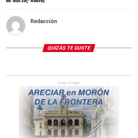
Redacción
QUIZÁS TE GUSTE
PUBLICIDAD