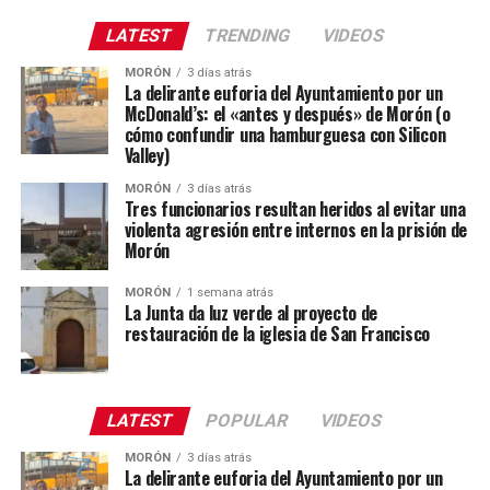
LATEST
TRENDING
VIDEOS
MORÓN
3 días atrás
La delirante euforia del Ayuntamiento por un
McDonald’s: el «antes y después» de Morón (o
cómo confundir una hamburguesa con Silicon
Valley)
MORÓN
3 días atrás
Tres funcionarios resultan heridos al evitar una
violenta agresión entre internos en la prisión de
Morón
MORÓN
1 semana atrás
La Junta da luz verde al proyecto de
restauración de la iglesia de San Francisco
LATEST
POPULAR
VIDEOS
MORÓN
3 días atrás
La delirante euforia del Ayuntamiento por un