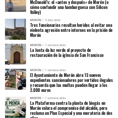
McDonald’s: el «antes y después» de Morón (o
cómo confundir una hamburguesa con Silicon
Valley)
MORÓN
3 días atrás
Tres funcionarios resultan heridos al evitar una
violenta agresión entre internos en la prisión de
Morón
MORÓN
1 semana atrás
La Junta da luz verde al proyecto de
restauración de la iglesia de San Francisco
MORÓN
1 semana atrás
El Ayuntamiento de Morón abre 13 nuevos
expedientes sancionadores por vertidos ilegales
y recuerda que las multas pueden llegar a los
2.000 euros
MORÓN
1 semana atrás
La Plataforma contra la planta de biogás en
Morón valora el compromiso del alcalde, pero
reclama un Plan Especial y una moratoria de dos
años