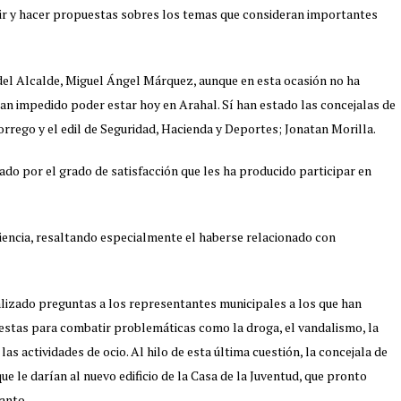
tir y hacer propuestas sobres los temas que consideran importantes
 del Alcalde, Miguel Ángel Márquez, aunque en esta ocasión no ha
 han impedido poder estar hoy en Arahal. Sí han estado las concejalas de
orrego y el edil de Seguridad, Hacienda y Deportes; Jonatan Morilla.
ado por el grado de satisfacción que les ha producido participar en
iencia, resaltando especialmente el haberse relacionado con
izado preguntas a los representantes municipales a los que han
estas para combatir problemáticas como la droga, el vandalismo, la
as actividades de ocio. Al hilo de esta última cuestión, la concejala de
ue le darían al nuevo edificio de la Casa de la Juventud, que pronto
anto.