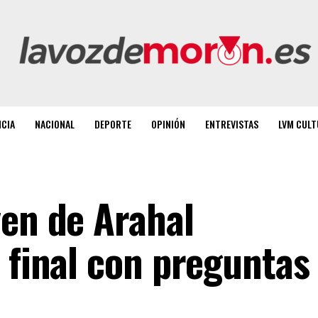
NCIA
NACIONAL
DEPORTE
OPINIÓN
ENTREVISTAS
LVM CULT
ven de Arahal
 final con preguntas