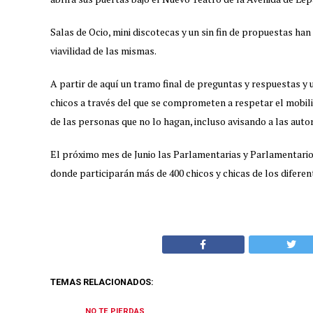
Salas de Ocio, mini discotecas y un sin fin de propuestas han
viavilidad de las mismas.
A partir de aquí un tramo final de preguntas y respuestas y 
chicos a través del que se comprometen a respetar el mobili
de las personas que no lo hagan, incluso avisando a las aut
El próximo mes de Junio las Parlamentarias y Parlamentarios
donde participarán más de 400 chicos y chicas de los difere
TEMAS RELACIONADOS:
NO TE PIERDAS