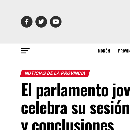
MORÓN
PROVI
NOTICIAS DE LA PROVINCIA
El parlamento jo
celebra su sesión
y conclusiones