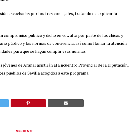
 sido escuchadas por los tres concejales, tratando de explicar la
un compromiso público y dicho en voz alta por parte de las chicas y
ario público y las normas de convivencia, así como llamar la atención
oridades para que se hagan cumplir esas normas.
 jóvenes de Arahal asistirán al Encuentro Provincial de la Diputación,
ntes pueblos de Sevilla acogidos a este programa.
SIGUIENTE