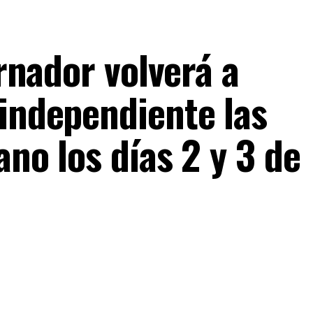
ernador volverá a
 independiente las
ano los días 2 y 3 de