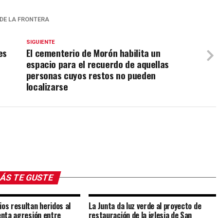
DE LA FRONTERA
SIGUIENTE
es
El cementerio de Morón habilita un
espacio para el recuerdo de aquellas
personas cuyos restos no pueden
localizarse
ÁS TE GUSTE
ios resultan heridos al
La Junta da luz verde al proyecto de
lenta agresión entre
restauración de la iglesia de San