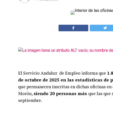
El Servicio Andaluz de Empleo informa que
1.
de octubre de 2025 en las estadísticas de 
que permanecen inscritas en dichas oficinas en
Morón,
siendo 20 personas más
que las que 
septiembre.