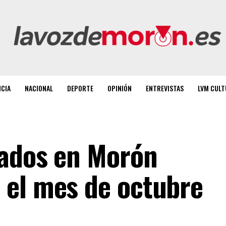
NCIA
NACIONAL
DEPORTE
OPINIÓN
ENTREVISTAS
LVM CULT
rados en Morón
 el mes de octubre