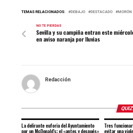
TEMAS RELACIONADOS:
DEBAJO
DESTACADO
MORÓN 
NO TE PIERDAS
Sevilla y su campiña entran este miércol
en aviso naranja por lluvias
Redacción
QUIZ
La delirante euforia del Ayuntamiento
Tres funcionar
por un McDonald’s: el «antes y después»
evitar una vio