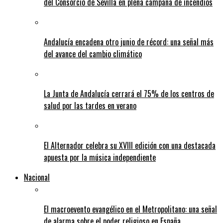
del Consorcio de Sevilla en plena campaña de incendios
Andalucía encadena otro junio de récord: una señal más
del avance del cambio climático
La Junta de Andalucía cerrará el 75% de los centros de
salud por las tardes en verano
El Alternador celebra su XVIII edición con una destacada
apuesta por la música independiente
Nacional
El macroevento evangélico en el Metropolitano: una señal
de alarma sobre el poder religioso en España