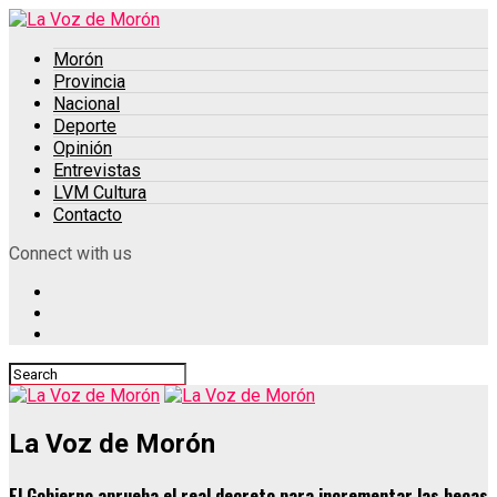
Morón
Provincia
Nacional
Deporte
Opinión
Entrevistas
LVM Cultura
Contacto
Connect with us
La Voz de Morón
El Gobierno aprueba el real decreto para incrementar las becas