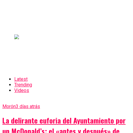
Latest
Trending
Videos
Morón
3 días atrás
La delirante euforia del Ayuntamiento por
un McDonald’s: el «antes y después» de