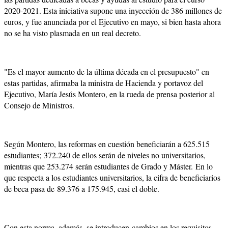
2020-2021. Esta iniciativa supone una inyección de 386 millones de
euros, y fue anunciada por el Ejecutivo en mayo, si bien hasta ahora
no se ha visto plasmada en un real decreto.
"Es el mayor aumento de la última década en el presupuesto" en
estas partidas, afirmaba la ministra de Hacienda y portavoz del
Ejecutivo, María Jesús Montero, en la rueda de prensa posterior al
Consejo de Ministros.
Según Montero, las reformas en cuestión beneficiarán a 625.515
estudiantes; 372.240 de ellos serán de niveles no universitarios,
mientras que 253.274 serán estudiantes de Grado y Máster. En lo
que respecta a los estudiantes universitarios, la cifra de beneficiarios
de beca pasa de 89.376 a 175.945, casi el doble.
Con esta norma, además, se introducen cambios en los requisitos