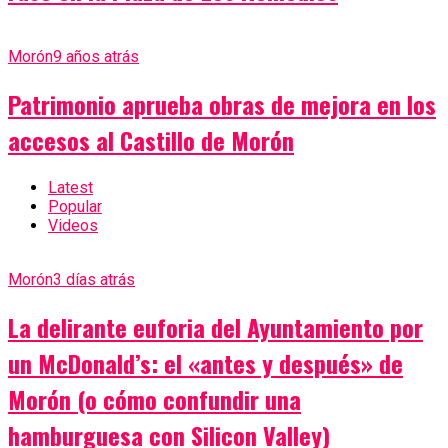
Morón
9 años atrás
Patrimonio aprueba obras de mejora en los
accesos al Castillo de Morón
Latest
Popular
Videos
Morón
3 días atrás
La delirante euforia del Ayuntamiento por
un McDonald’s: el «antes y después» de
Morón (o cómo confundir una
hamburguesa con Silicon Valley)