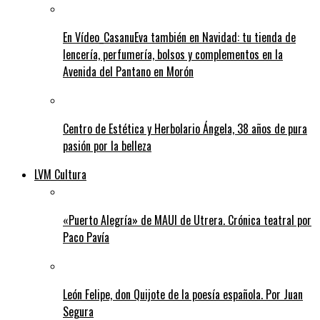
En Vídeo_CasanuEva también en Navidad: tu tienda de
lencería, perfumería, bolsos y complementos en la
Avenida del Pantano en Morón
Centro de Estética y Herbolario Ángela, 38 años de pura
pasión por la belleza
LVM Cultura
«Puerto Alegría» de MAUI de Utrera. Crónica teatral por
Paco Pavía
León Felipe, don Quijote de la poesía española. Por Juan
Segura