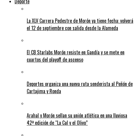
Deporte
La XLV Carrera Pedestre de Morón ya tiene fecha: volverá
el 12 de septiembre con salida desde la Alameda
El CB Starlabs Morón resiste en Gandía y se mete en
cuartos del playoff de ascenso
Deportes organiza una nueva ruta senderista al Peñón de
Cartajima y Ronda
Arahal y Morón sellan su unión atlética en una lluviosa
42ª edición de “La Cal y el Olivo”