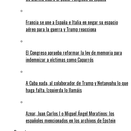
Francia se une a España e Italia en negar su espacio
aéreo para la guerra y Trump reacciona
El Congreso aprueba reformar la ley de memoria para
indemnizar a víctimas como Caparrós
A Cuba nada, al colaborador de Trump y Netanyahu lo que
haga falta. Izquierda lo llamáis
Aznar, Juan Carlos I o Miguel Ángel Moratinos: los
españoles mencionados en los archivos de Epstein