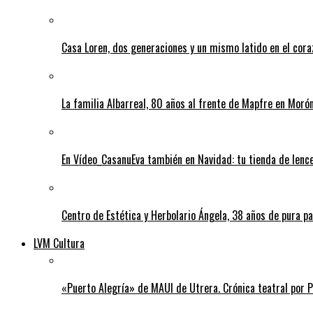
Casa Loren, dos generaciones y un mismo latido en el cor
La familia Albarreal, 80 años al frente de Mapfre en Morón
En Vídeo_CasanuEva también en Navidad: tu tienda de lenc
Centro de Estética y Herbolario Ángela, 38 años de pura pa
LVM Cultura
«Puerto Alegría» de MAUI de Utrera. Crónica teatral por 