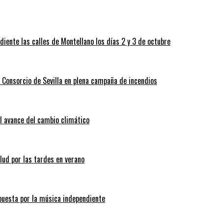
ndiente las calles de Montellano los días 2 y 3 de octubre
 Consorcio de Sevilla en plena campaña de incendios
l avance del cambio climático
lud por las tardes en verano
apuesta por la música independiente