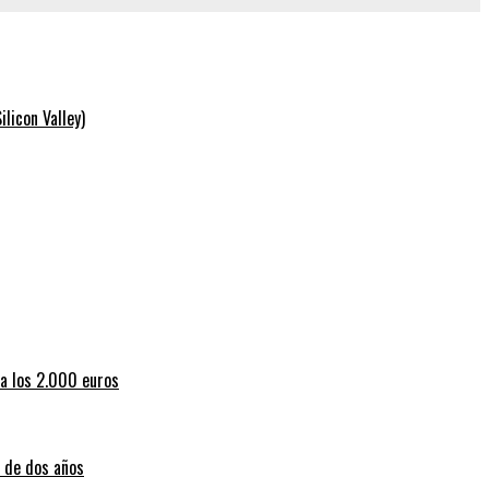
licon Valley)
 a los 2.000 euros
a de dos años