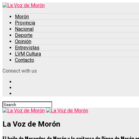
Morón
Provincia
Nacional
Deporte
Opinión
Entrevistas
LVM Cultura
Contacto
Connect with us
La Voz de Morón
El baile de Mercedes de Morón y la guitarra de Diego de Morón 