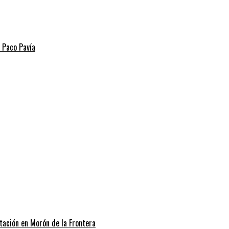
r Paco Pavía
itación en Morón de la Frontera