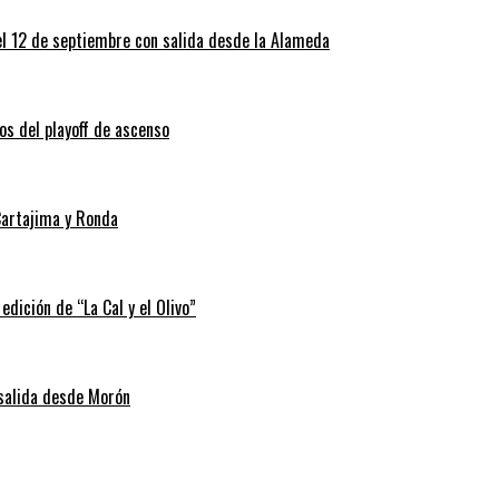
el 12 de septiembre con salida desde la Alameda
os del playoff de ascenso
Cartajima y Ronda
edición de “La Cal y el Olivo”
 salida desde Morón