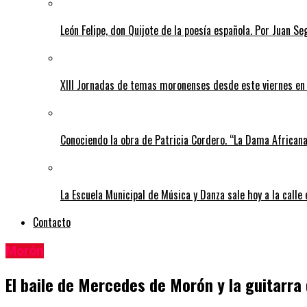
León Felipe, don Quijote de la poesía española. Por Juan Se
XIII Jornadas de temas moronenses desde este viernes en 
Conociendo la obra de Patricia Cordero. “La Dama African
La Escuela Municipal de Música y Danza sale hoy a la calle
Contacto
Morón
El baile de Mercedes de Morón y la guitarr