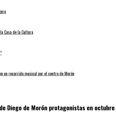
gura
la Casa de la Cultura
a”
 en un recorrido musical por el centro de Morón
a de Diego de Morón protagonistas en octubre