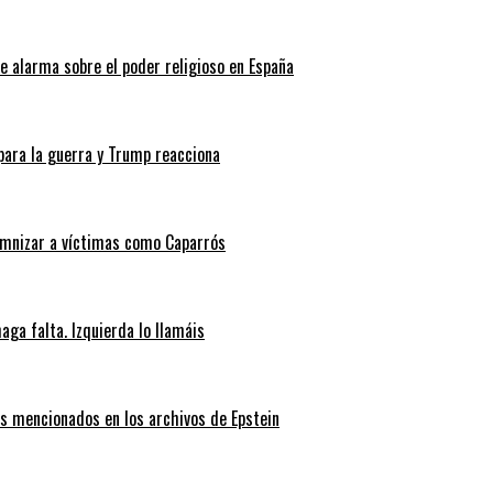
de alarma sobre el poder religioso en España
 para la guerra y Trump reacciona
emnizar a víctimas como Caparrós
ga falta. Izquierda lo llamáis
es mencionados en los archivos de Epstein