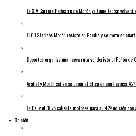
La XLV Carrera Pedestre de Morón ya tiene fecha: volverá 
El CB Starlabs Morón resiste en Gandía y se mete en cuart
Deportes organiza una nueva ruta senderista al Peñón de 
Arahal y Morón sellan su unión atlética en una lluviosa 42ª 
La Cal y el Olivo calienta motores para su 42ª edición con
Opinión