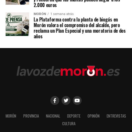
2.000 euros
MORÓN
1 semana atrás
La Plataforma contra la planta de biogás en
Morón valora el compromiso del alcalde, pero
reclama un Plan Especial y una moratoria de dos
años
MORÓN
PROVINCIA
NACIONAL
DEPORTE
OPINIÓN
ENTREVISTAS
CULTURA