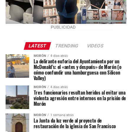
LATEST
TRENDING
VIDEOS
MORÓN
4 días atrás
La delirante euforia del Ayuntamiento por un
McDonald’s: el «antes y después» de Morón (o
cómo confundir una hamburguesa con Silicon
Valley)
MORÓN
4 días atrás
Tres funcionarios resultan heridos al evitar una
violenta agresión entre internos en la prisión de
Morón
MORÓN
1 semana atrás
La Junta da luz verde al proyecto de
restauración de la iglesia de San Francisco