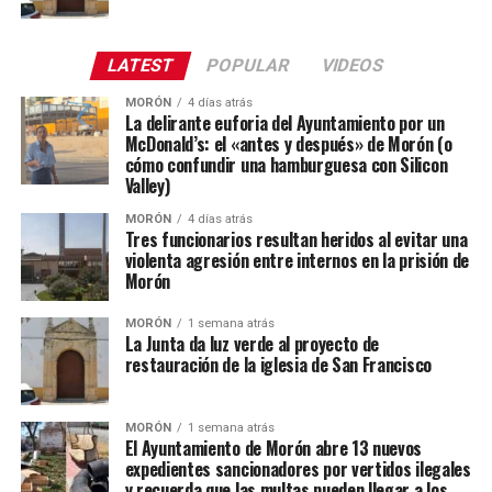
LATEST
POPULAR
VIDEOS
MORÓN
4 días atrás
La delirante euforia del Ayuntamiento por un
McDonald’s: el «antes y después» de Morón (o
cómo confundir una hamburguesa con Silicon
Valley)
MORÓN
4 días atrás
Tres funcionarios resultan heridos al evitar una
violenta agresión entre internos en la prisión de
Morón
MORÓN
1 semana atrás
La Junta da luz verde al proyecto de
restauración de la iglesia de San Francisco
MORÓN
1 semana atrás
El Ayuntamiento de Morón abre 13 nuevos
expedientes sancionadores por vertidos ilegales
y recuerda que las multas pueden llegar a los