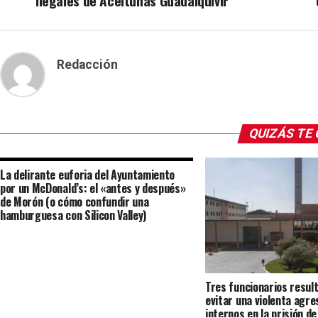
ilegales de Aceitunas Guadalquivir
Redacción
QUIZÁS TE
La delirante euforia del Ayuntamiento
por un McDonald’s: el «antes y después»
de Morón (o cómo confundir una
hamburguesa con Silicon Valley)
Tres funcionarios result
evitar una violenta agre
internos en la prisión d