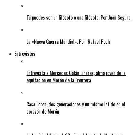
Tú puedes ser un filósofo o una filósofa. Por Juan Segura
La «Nueva Guerra Mundial». Por Rafael Poch
Entrevistas
Entrevista a Mercedes Galán Linares, alma joven de la
equitación en Morón de la Frontera
Casa Loren, dos generaciones y un mismo latido en el
corazón de Morón