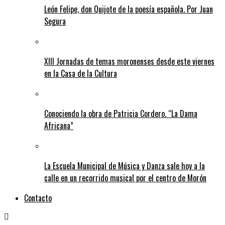
León Felipe, don Quijote de la poesía española. Por Juan
Segura
XIII Jornadas de temas moronenses desde este viernes
en la Casa de la Cultura
Conociendo la obra de Patricia Cordero. “La Dama
Africana”
La Escuela Municipal de Música y Danza sale hoy a la
calle en un recorrido musical por el centro de Morón
Contacto