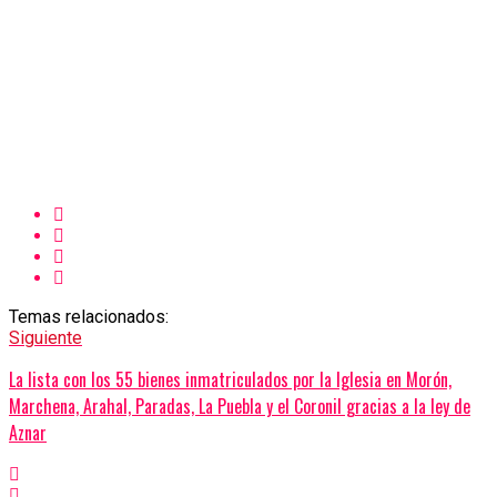
Temas relacionados:
Siguiente
La lista con los 55 bienes inmatriculados por la Iglesia en Morón,
Marchena, Arahal, Paradas, La Puebla y el Coronil gracias a la ley de
Aznar