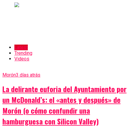
Latest
Trending
Videos
Morón
3 días atrás
La delirante euforia del Ayuntamiento por
un McDonald’s: el «antes y después» de
Morón (o cómo confundir una
hamburguesa con Silicon Valley)