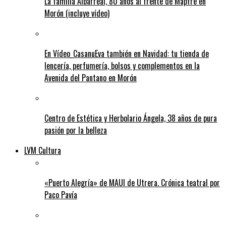
La familia Albarreal, 80 años al frente de Mapfre en
Morón (incluye vídeo)
En Vídeo_CasanuEva también en Navidad: tu tienda de
lencería, perfumería, bolsos y complementos en la
Avenida del Pantano en Morón
Centro de Estética y Herbolario Ángela, 38 años de pura
pasión por la belleza
LVM Cultura
«Puerto Alegría» de MAUI de Utrera. Crónica teatral por
Paco Pavía