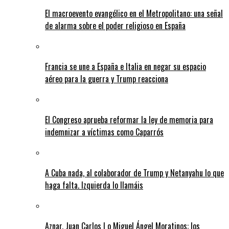
El macroevento evangélico en el Metropolitano: una señal
de alarma sobre el poder religioso en España
Francia se une a España e Italia en negar su espacio
aéreo para la guerra y Trump reacciona
El Congreso aprueba reformar la ley de memoria para
indemnizar a víctimas como Caparrós
A Cuba nada, al colaborador de Trump y Netanyahu lo que
haga falta. Izquierda lo llamáis
Aznar, Juan Carlos I o Miguel Ángel Moratinos: los