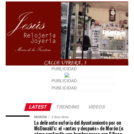
LATEST
TRENDING
VIDEOS
MORÓN
3 días atrás
La delirante euforia del Ayuntamiento por un
McDonald’s: el «antes y después» de Morón (o