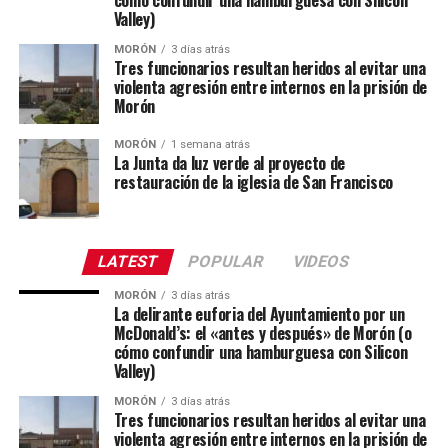
cómo confundir una hamburguesa con Silicon
Valley)
MORÓN
3 días atrás
Tres funcionarios resultan heridos al evitar una
violenta agresión entre internos en la prisión de
Morón
MORÓN
1 semana atrás
La Junta da luz verde al proyecto de
restauración de la iglesia de San Francisco
LATEST
POPULAR
VIDEOS
MORÓN
3 días atrás
La delirante euforia del Ayuntamiento por un
McDonald’s: el «antes y después» de Morón (o
cómo confundir una hamburguesa con Silicon
Valley)
MORÓN
3 días atrás
Tres funcionarios resultan heridos al evitar una
violenta agresión entre internos en la prisión de