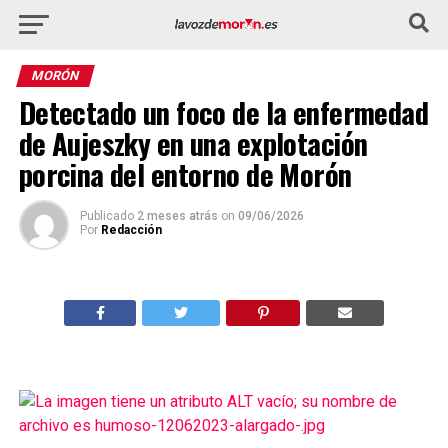
MORÓN
Detectado un foco de la enfermedad
de Aujeszky en una explotación
porcina del entorno de Morón
Publicado
2 meses atrás
on
09/06/2026
Por
Redacción