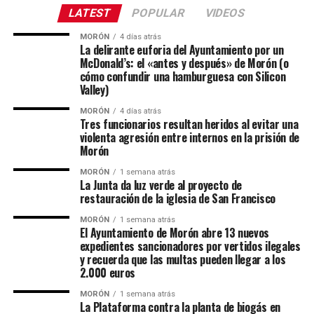
LATEST
POPULAR
VIDEOS
MORÓN
4 días atrás
La delirante euforia del Ayuntamiento por un
McDonald’s: el «antes y después» de Morón (o
cómo confundir una hamburguesa con Silicon
Valley)
MORÓN
4 días atrás
Tres funcionarios resultan heridos al evitar una
violenta agresión entre internos en la prisión de
Morón
MORÓN
1 semana atrás
La Junta da luz verde al proyecto de
restauración de la iglesia de San Francisco
MORÓN
1 semana atrás
El Ayuntamiento de Morón abre 13 nuevos
expedientes sancionadores por vertidos ilegales
y recuerda que las multas pueden llegar a los
2.000 euros
MORÓN
1 semana atrás
La Plataforma contra la planta de biogás en