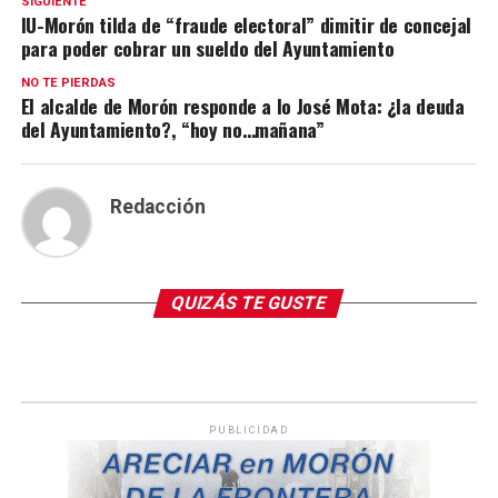
SIGUIENTE
IU-Morón tilda de “fraude electoral” dimitir de concejal
para poder cobrar un sueldo del Ayuntamiento
NO TE PIERDAS
El alcalde de Morón responde a lo José Mota: ¿la deuda
del Ayuntamiento?, “hoy no…mañana”
Redacción
QUIZÁS TE GUSTE
PUBLICIDAD