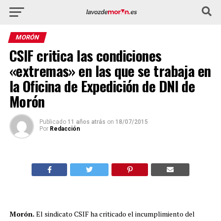
MORÓN
CSIF critica las condiciones
«extremas» en las que se trabaja en
la Oficina de Expedición de DNI de
Morón
Publicado
11 años atrás
on
18/07/2015
Por
Redacción
Morón.
El sindicato CSIF ha criticado el incumplimiento del