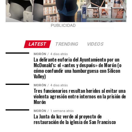
LATEST
TRENDING
VIDEOS
MORÓN
4 días atrás
La delirante euforia del Ayuntamiento por un
McDonald’s: el «antes y después» de Morón (o
cómo confundir una hamburguesa con Silicon
Valley)
MORÓN
4 días atrás
Tres funcionarios resultan heridos al evitar una
violenta agresión entre internos en la prisión de
Morón
MORÓN
1 semana atrás
La Junta da luz verde al proyecto de
restauración de la iglesia de San Francisco