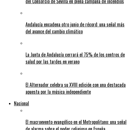
del Consorcio de Sevilla en plena campaña de incendios
Andalucía encadena otro junio de récord: una señal más
del avance del cambio climático
La Junta de Andalucía cerrará el 75% de los centros de
salud por las tardes en verano
El Alternador celebra su XVIII edición con una destacada
apuesta por la música independiente
Nacional
El macroevento evangélico en el Metropolitano: una señal
de alarma sobre el poder religioso en España