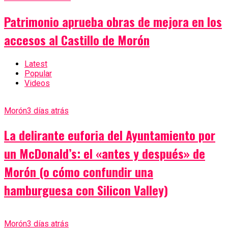
Patrimonio aprueba obras de mejora en los
accesos al Castillo de Morón
Latest
Popular
Videos
Morón
3 días atrás
La delirante euforia del Ayuntamiento por
un McDonald’s: el «antes y después» de
Morón (o cómo confundir una
hamburguesa con Silicon Valley)
Morón
3 días atrás