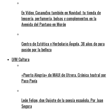
En Vídeo_CasanuEva también en Navidad: tu tienda de
lencería, perfumería, bolsos y complementos en la
Avenida del Pantano en Morón
Centro de Estética y Herbolario Ángela, 38 años de pura
pasión por la belleza
LVM Cultura
«Puerto Alegría» de MAUI de Utrera. Crónica teatral por
Paco Pavía
León Felipe, don Quijote de la poesía española. Por Juan
Segura