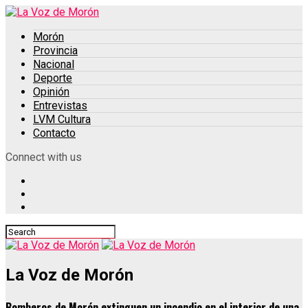
Morón
Provincia
Nacional
Deporte
Opinión
Entrevistas
LVM Cultura
Contacto
Connect with us
La Voz de Morón
Bomberos de Morón extinguen un incendio en el interior de una