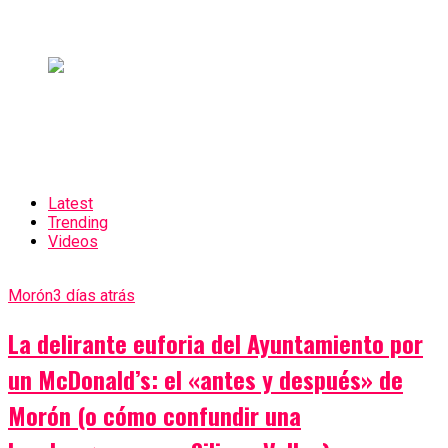
Latest
Trending
Videos
Morón
3 días atrás
La delirante euforia del Ayuntamiento por
un McDonald’s: el «antes y después» de
Morón (o cómo confundir una