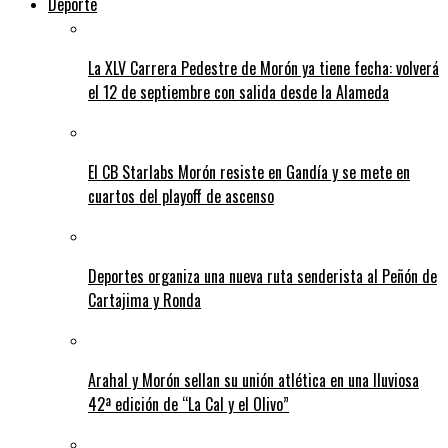
Deporte
La XLV Carrera Pedestre de Morón ya tiene fecha: volverá
el 12 de septiembre con salida desde la Alameda
El CB Starlabs Morón resiste en Gandía y se mete en
cuartos del playoff de ascenso
Deportes organiza una nueva ruta senderista al Peñón de
Cartajima y Ronda
Arahal y Morón sellan su unión atlética en una lluviosa
42ª edición de “La Cal y el Olivo”