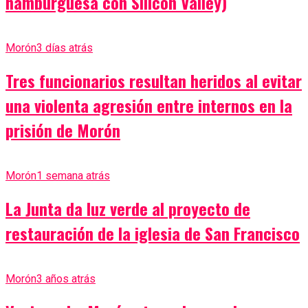
hamburguesa con Silicon Valley)
Morón
3 días atrás
Tres funcionarios resultan heridos al evitar
una violenta agresión entre internos en la
prisión de Morón
Morón
1 semana atrás
La Junta da luz verde al proyecto de
restauración de la iglesia de San Francisco
Morón
3 años atrás