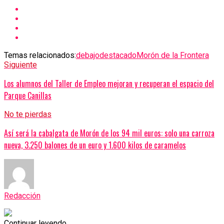
Temas relacionados:
debajo
destacado
Morón de la Frontera
Siguiente
Los alumnos del Taller de Empleo mejoran y recuperan el espacio del
Parque Canillas
No te pierdas
Así será la cabalgata de Morón de los 94 mil euros: solo una carroza
nueva, 3.250 balones de un euro y 1.600 kilos de caramelos
Redacción
Continuar leyendo