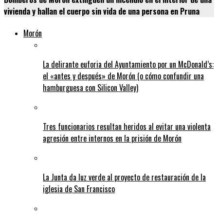
vivienda y hallan el cuerpo sin vida de una persona en Pruna
Morón
La delirante euforia del Ayuntamiento por un McDonald’s:
el «antes y después» de Morón (o cómo confundir una
hamburguesa con Silicon Valley)
Tres funcionarios resultan heridos al evitar una violenta
agresión entre internos en la prisión de Morón
La Junta da luz verde al proyecto de restauración de la
iglesia de San Francisco