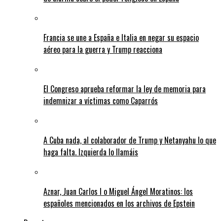
Francia se une a España e Italia en negar su espacio
aéreo para la guerra y Trump reacciona
El Congreso aprueba reformar la ley de memoria para
indemnizar a víctimas como Caparrós
A Cuba nada, al colaborador de Trump y Netanyahu lo que
haga falta. Izquierda lo llamáis
Aznar, Juan Carlos I o Miguel Ángel Moratinos: los
españoles mencionados en los archivos de Epstein