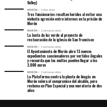
Valley)
MORÓN
6 días atrás
Tres funcionarios resultan heridos al evitar una
violenta agresión entre internos en la prisión de
Morón
MORÓN
2 semanas atrás
La Junta da luz verde al proyecto de
restauración de la iglesia de San Francisco
MORÓN
2 semanas atrás
El Ayuntamiento de Morón abre 13 nuevos
expedientes sancionadores por vertidos ilegales
y recuerda que las multas pueden llegar a los
2.000 euros
MORÓN
2 semanas atrás
La Plataforma contra la planta de biogás en
Morón valora el compromiso del alcalde, pero
reclama un Plan Especial y una moratoria de dos
años