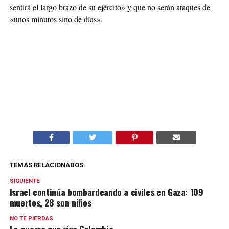
sentirá el largo brazo de su ejército» y que no serán ataques de
«unos minutos sino de días».
TEMAS RELACIONADOS:
SIGUIENTE
Israel continúa bombardeando a civiles en Gaza: 109
muertos, 28 son niños
NO TE PIERDAS
La guerra que vive Colombia