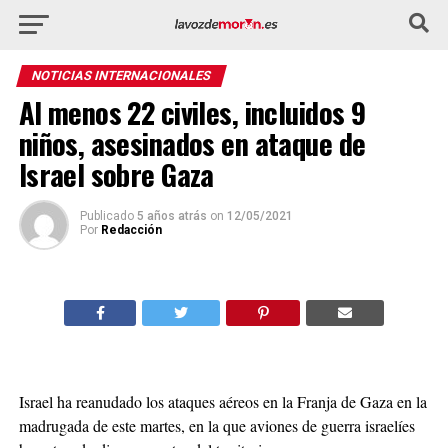
NOTICIAS INTERNACIONALES
Al menos 22 civiles, incluidos 9
niños, asesinados en ataque de
Israel sobre Gaza
Publicado
5 años atrás
on
12/05/2021
Por
Redacción
Israel ha reanudado los ataques aéreos en la Franja de Gaza en la
madrugada de este martes, en la que aviones de guerra israelíes