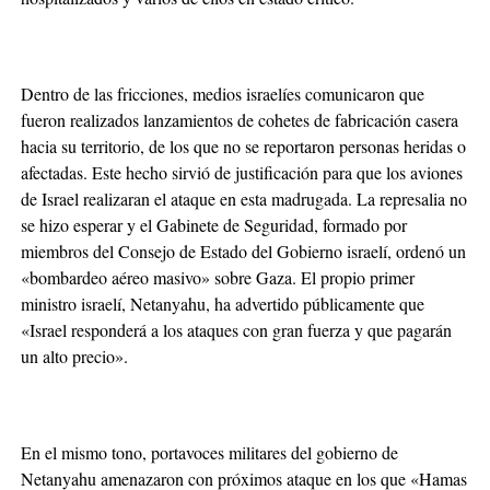
Dentro de las fricciones, medios israelíes comunicaron que
fueron realizados lanzamientos de cohetes de fabricación casera
hacia su territorio, de los que no se reportaron personas heridas o
afectadas. Este hecho sirvió de justificación para que los aviones
de Israel realizaran el ataque en esta madrugada. La represalia no
se hizo esperar y el Gabinete de Seguridad, formado por
miembros del Consejo de Estado del Gobierno israelí, ordenó un
«bombardeo aéreo masivo» sobre Gaza. El propio primer
ministro israelí, Netanyahu, ha advertido públicamente que
«Israel responderá a los ataques con gran fuerza y que pagarán
un alto precio».
En el mismo tono, portavoces militares del gobierno de
Netanyahu amenazaron con próximos ataque en los que «Hamas