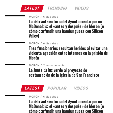
LATEST
TRENDING
VIDEOS
MORÓN
6 días atrás
La delirante euforia del Ayuntamiento por un
McDonald’s: el «antes y después» de Morón (o
cómo confundir una hamburguesa con Silicon
Valley)
MORÓN
6 días atrás
Tres funcionarios resultan heridos al evitar una
violenta agresión entre internos en la prisión de
Morón
MORÓN
2 semanas atrás
La Junta da luz verde al proyecto de
restauración de la iglesia de San Francisco
LATEST
POPULAR
VIDEOS
MORÓN
6 días atrás
La delirante euforia del Ayuntamiento por un
McDonald’s: el «antes y después» de Morón (o
cómo confundir una hamburguesa con Silicon