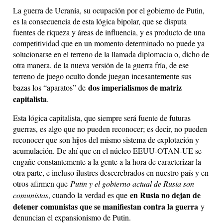
La guerra de Ucrania, su ocupación por el gobierno de Putin,
es la consecuencia de esta lógica bipolar, que se disputa
fuentes de riqueza y áreas de influencia, y es producto de una
competitividad que en un momento determinado no puede ya
solucionarse en el terreno de la llamada diplomacia o, dicho de
otra manera, de la nueva versión de la guerra fría, de ese
terreno de juego oculto donde juegan incesantemente sus
dos imperialismos de matriz
bazas los “aparatos” de
capitalista
.
Esta lógica capitalista, que siempre será fuente de futuras
guerras, es algo que no pueden reconocer; es decir, no pueden
reconocer que son hijos del mismo sistema de explotación y
acumulación. De ahí que en el núcleo EEUU-OTAN-UE se
engañe constantemente a la gente a la hora de caracterizar la
otra parte, e incluso ilustres descerebrados en nuestro país y en
otros afirmen que
Putin y el gobierno actual de Rusia son
en Rusia no dejan de
comunistas
, cuando la verdad es que
detener comunistas que se manifiestan contra la guerra
y
denuncian el expansionismo de Putin.