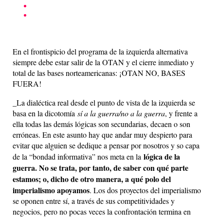
En el frontispicio del programa de la izquierda alternativa
siempre debe estar salir de la OTAN y el cierre inmediato y
total de las bases norteamericanas: ¡OTAN NO, BASES
FUERA!
_
La dialéctica real desde el punto de vista de la izquierda se
basa en la dicotomía
sí a la guerra/no a la guerra
, y frente a
ella todas las demás lógicas son secundarias, decaen o son
erróneas. En este asunto hay que andar muy despierto para
evitar que alguien se dedique a pensar por nosotros y so capa
lógica de la
de la “bondad informativa” nos meta en la
guerra. No se trata, por tanto, de saber con qué parte
estamos; o, dicho de otro manera, a qué polo del
imperialismo apoyamos
. Los dos proyectos del imperialismo
se oponen entre sí, a través de sus competitividades y
negocios, pero no pocas veces la confrontación termina en