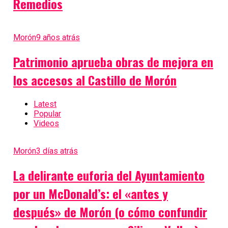
Remedios
Morón
9 años atrás
Patrimonio aprueba obras de mejora en
los accesos al Castillo de Morón
Latest
Popular
Videos
Morón
3 días atrás
La delirante euforia del Ayuntamiento
por un McDonald’s: el «antes y
después» de Morón (o cómo confundir