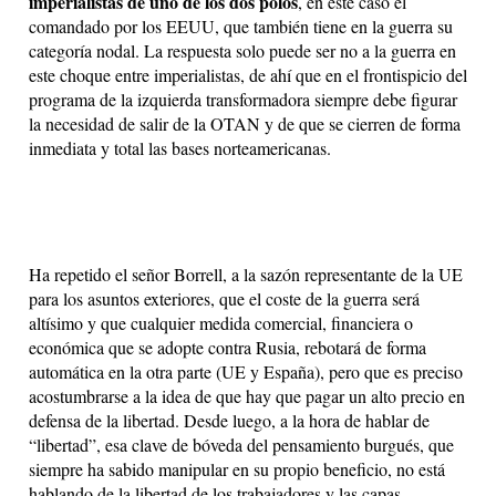
imperialistas de uno de los dos polos
, en este caso el
comandado por los EEUU, que también tiene en la guerra su
categoría nodal. La respuesta solo puede ser no a la guerra en
este choque entre imperialistas, de ahí que en el frontispicio del
programa de la izquierda transformadora siempre debe figurar
la necesidad de salir de la OTAN y de que se cierren de forma
inmediata y total las bases norteamericanas.
Ha repetido el señor Borrell, a la sazón representante de la UE
para los asuntos exteriores, que el coste de la guerra será
altísimo y que cualquier medida comercial, financiera o
económica que se adopte contra Rusia, rebotará de forma
automática en la otra parte (UE y España), pero que es preciso
acostumbrarse a la idea de que hay que pagar un alto precio en
defensa de la libertad. Desde luego, a la hora de hablar de
“libertad”, esa clave de bóveda del pensamiento burgués, que
siempre ha sabido manipular en su propio beneficio, no está
hablando de la libertad de los trabajadores y las capas