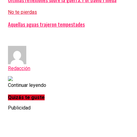
No te pierdas
Aquellas aguas trajeron tempestades
Redacción
Continuar leyendo
Quizás te guste
Publicidad