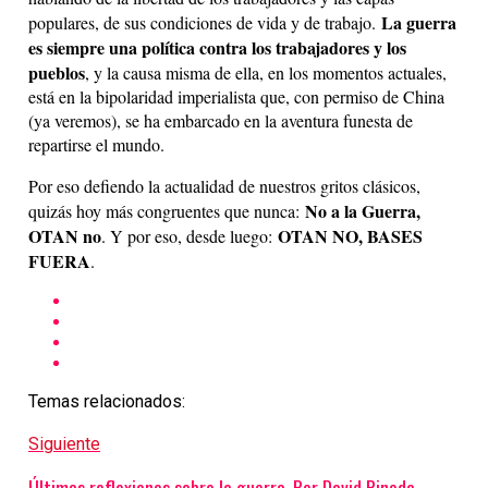
La guerra
populares, de sus condiciones de vida y de trabajo.
es siempre una política contra los trabajadores y los
pueblos
, y la causa misma de ella, en los momentos actuales,
está en la bipolaridad imperialista que, con permiso de China
(ya veremos), se ha embarcado en la aventura funesta de
repartirse el mundo.
Por eso defiendo la actualidad de nuestros gritos clásicos,
No a la Guerra,
quizás hoy más congruentes que nunca:
OTAN no
OTAN NO, BASES
. Y por eso, desde luego:
FUERA
.
Temas relacionados:
Siguiente
Últimas reflexiones sobre la guerra. Por David Pineda