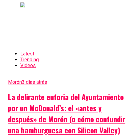
Latest
Trending
Videos
Morón
3 días atrás
La delirante euforia del Ayuntamiento
por un McDonald’s: el «antes y
después» de Morón (o cómo confundir
una hamburguesa con Silicon Valley)